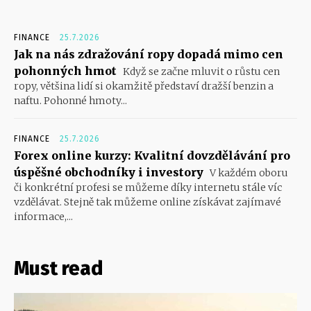
FINANCE
25.7.2026
Jak na nás zdražování ropy dopadá mimo cen
pohonných hmot
Když se začne mluvit o růstu cen
ropy, většina lidí si okamžitě představí dražší benzin a
naftu. Pohonné hmoty...
FINANCE
25.7.2026
Forex online kurzy: Kvalitní dovzdělávání pro
úspěšné obchodníky i investory
V každém oboru
či konkrétní profesi se můžeme díky internetu stále víc
vzdělávat. Stejně tak můžeme online získávat zajímavé
informace,...
Must read