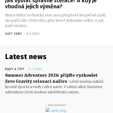
Jak vybrat správné stěrače? A kdy je
vhodná jejich výměna?
Nejen dobrý technický stav auta přispívá k bezpečné jízdě,
ale patří zde i čisté sklo, přes které dokonale vidíte. A jak
jistě všichni...
SVET ZENY
-
6.5.2022
Latest news
RADY A TIPY
31.7.2026
Summer Adventure 2026: přijďte vyzkoušet
Zero Gravity relaxaci naživo
Letní sezóna nabízí
kromě sportu a vody i něco navíc. V rámci akce Summer
Adventure 2026 mohou návštěvníci nejen...
- Advertisement -