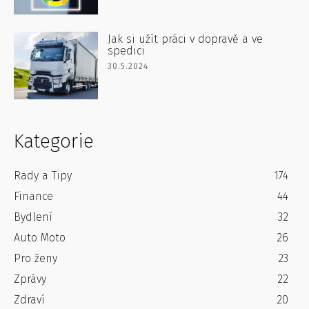
Jak si užít práci v dopravě a ve
spedici
30.5.2024
Kategorie
Rady a Tipy
174
Finance
44
Bydlení
32
Auto Moto
26
Pro ženy
23
Zprávy
22
Zdraví
20