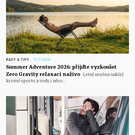
RADY A TIPY
31.7.2026
Summer Adventure 2026: přijďte vyzkoušet
Zero Gravity relaxaci naživo
Letní sezóna nabízí
kromě sportu a vody i něco...