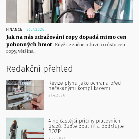
FINANCE
25.7.2026
Jak na nás zdražování ropy dopadá mimo cen
pohonných hmot
Když se začne mluvit o růstu cen
ropy, většina...
Redakční přehled
Revize plynu jako ochrana před
nečekanými komplikacemi
21.4.2026
4 nejčastější příčiny pracovních
úrazů. Buďte opatrní a dodržujte
BOZP
25.2.2021