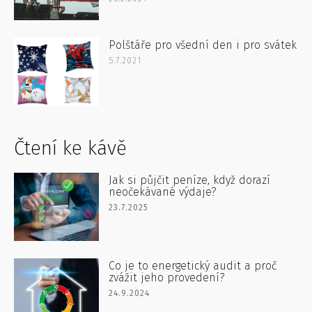
Polštáře pro všední den i pro svátek
5.7.2021
Čtení ke kávě
Jak si půjčit peníze, když dorazí
neočekávané výdaje?
23.7.2025
Co je to energetický audit a proč
zvážit jeho provedení?
24.9.2024