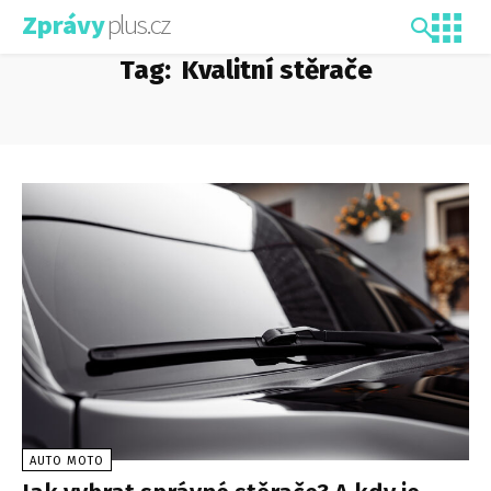
plus.cz
Zprávy
Tag:
Kvalitní stěrače
AUTO MOTO