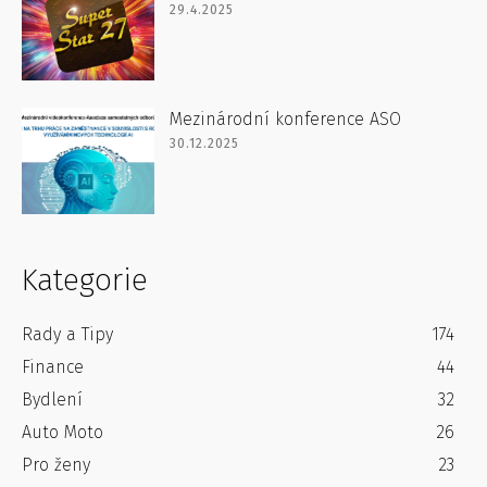
29.4.2025
Mezinárodní konference ASO
30.12.2025
Kategorie
Rady a Tipy
174
Finance
44
Bydlení
32
Auto Moto
26
Pro ženy
23