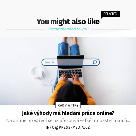
RELATED
You might also like
Recommended to you
RADY A TIPY
Jaké výhody má hledání práce online?
Na online prostředí se už přesouvá velké množství úkonů...
INFO@PRESS-MEDIA.CZ