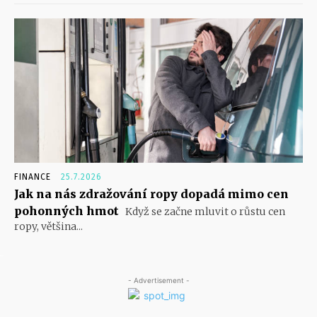
FINANCE
25.7.2026
Jak na nás zdražování ropy dopadá mimo cen
pohonných hmot
Když se začne mluvit o růstu cen
ropy, většina...
- Advertisement -