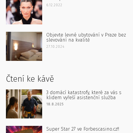
6.12.2022
Objevte levné ubytování v Praze bez
slevování na kvalitě
27.10.2024
Čtení ke kávě
3 domácí katastrofy, které za vás s
klidem vyřeší asistenční služba
18.8.2025
Super Star 27 ve Forbescasino.cz!!