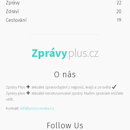
Zprávy
22
Zdraví
20
Cestování
19
Zprávy
plus.cz
O nás
Zprávy Plus
aktuální zpravodajství z regionů, krajů a ze světa
Zprávy plus
aktuální necenzurované zprávy: Našim zprávám můžete
věřit.
Kontakt:
infi@press-media.cz
Follow Us