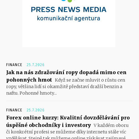
FINANCE
25.7.2026
Jak na nás zdražování ropy dopadá mimo cen
pohonných hmot
Když se začne mluvit o růstu cen
ropy, většina lidí si okamžitě představí dražší benzin a
naftu. Pohonné hmoty...
FINANCE
25.7.2026
Forex online kurzy: Kvalitní dovzdělávání pro
úspěšné obchodníky i investory
V každém oboru
či konkrétní profesi se můžeme díky internetu stále víc
vzdělávat. Stejně tak můžeme online získávat zajímavé