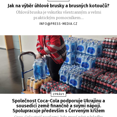
Jak na výběr úhlové brusky a brusných kotoučů?
Úhlová bruska je vskutku všestranným a velmi
praktickým pomocníkem....
INFO@PRESS-MEDIA.CZ
ZPRÁVY
Společnost Coca-Cola podporuje Ukrajinu a
sousedící země finančně a svými nápoji.
Spolupracuje především s Červeným křížem