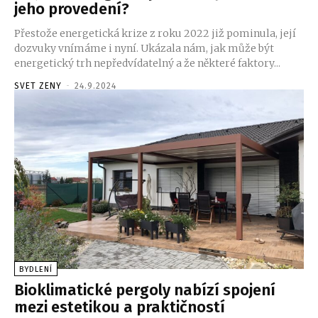
jeho provedení?
Přestože energetická krize z roku 2022 již pominula, její
dozvuky vnímáme i nyní. Ukázala nám, jak může být
energetický trh nepředvídatelný a že některé faktory...
SVET ZENY
-
24.9.2024
BYDLENÍ
Bioklimatické pergoly nabízí spojení
mezi estetikou a praktičností