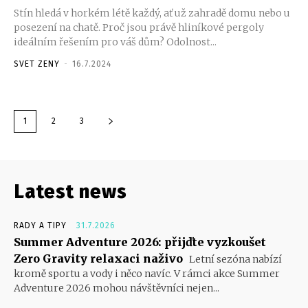
Stín hledá v horkém létě každý, ať už zahradě domu nebo u
posezení na chatě. Proč jsou právě hliníkové pergoly
ideálním řešením pro váš dům? Odolnost...
SVET ZENY
-
16.7.2024
1
2
3
Latest news
RADY A TIPY
31.7.2026
Summer Adventure 2026: přijďte vyzkoušet
Zero Gravity relaxaci naživo
Letní sezóna nabízí
kromě sportu a vody i něco navíc. V rámci akce Summer
Adventure 2026 mohou návštěvníci nejen...