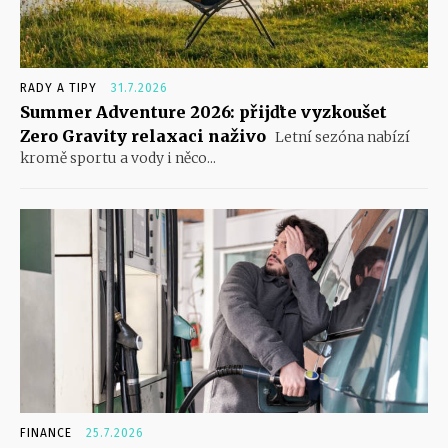
RADY A TIPY
31.7.2026
Summer Adventure 2026: přijďte vyzkoušet
Zero Gravity relaxaci naživo
Letní sezóna nabízí
kromě sportu a vody i něco...
FINANCE
25.7.2026