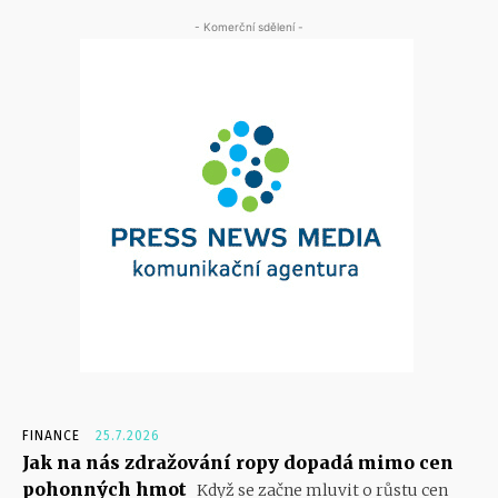
- Komerční sdělení -
FINANCE
25.7.2026
Jak na nás zdražování ropy dopadá mimo cen
pohonných hmot
Když se začne mluvit o růstu cen