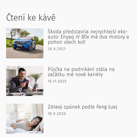
Čtení ke kávě
Škoda představila nejrychlejší eko-
auto: Enyaq iV 80x má dva motory a
pohon všech kol!
26.6.2021
Půjčka na podnikání stála na
začátku mé nové kariéry
16.11.2025
Zdravý spánek podle Feng šuej
18.9.2020