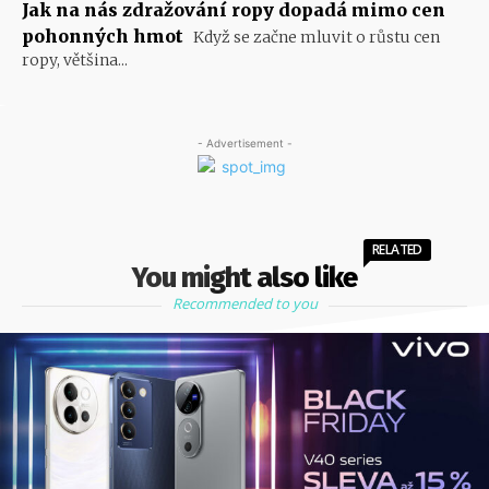
Jak na nás zdražování ropy dopadá mimo cen
pohonných hmot
Když se začne mluvit o růstu cen
ropy, většina...
- Advertisement -
RELATED
You might also like
Recommended to you