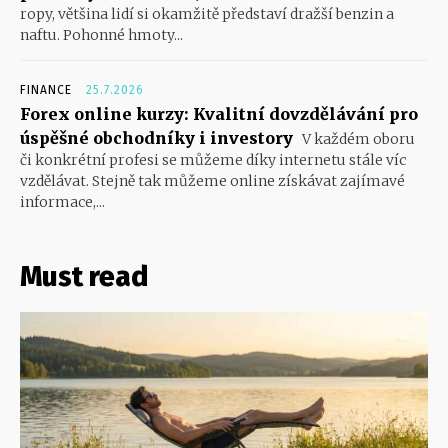
ropy, většina lidí si okamžitě představí dražší benzin a
naftu. Pohonné hmoty...
FINANCE
25.7.2026
Forex online kurzy: Kvalitní dovzdělávání pro
úspěšné obchodníky i investory
V každém oboru
či konkrétní profesi se můžeme díky internetu stále víc
vzdělávat. Stejně tak můžeme online získávat zajímavé
informace,...
Must read