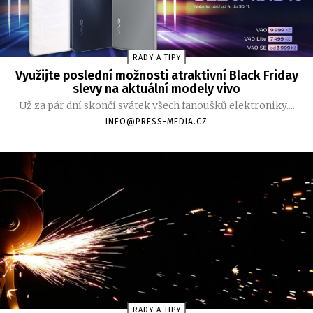
RADY A TIPY
Využijte poslední možnosti atraktivní Black Friday
slevy na aktuální modely vivo
Už za pár dní skončí svátek všech fanoušků elektroniky....
INFO@PRESS-MEDIA.CZ
RADY A TIPY