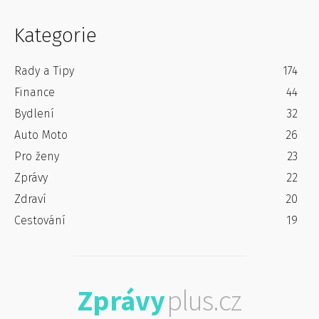
Kategorie
Rady a Tipy
174
Finance
44
Bydlení
32
Auto Moto
26
Pro ženy
23
Zprávy
22
Zdraví
20
Cestování
19
Zprávy
plus.cz