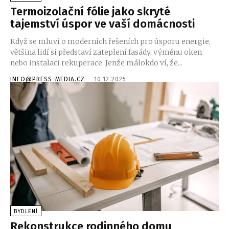
Termoizolační fólie jako skryté
tajemství úspor ve vaší domácnosti
Když se mluví o moderních řešeních pro úsporu energie,
většina lidí si představí zateplení fasády, výměnu oken
nebo instalaci rekuperace. Jenže málokdo ví, že...
INFO@PRESS-MEDIA.CZ
-
10.12.2025
BYDLENÍ
Rekonstrukce rodinného domu