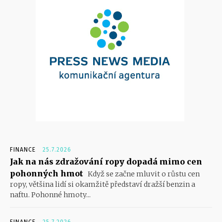
FINANCE
25.7.2026
Jak na nás zdražování ropy dopadá mimo cen
pohonných hmot
Když se začne mluvit o růstu cen
ropy, většina lidí si okamžitě představí dražší benzin a
naftu. Pohonné hmoty...