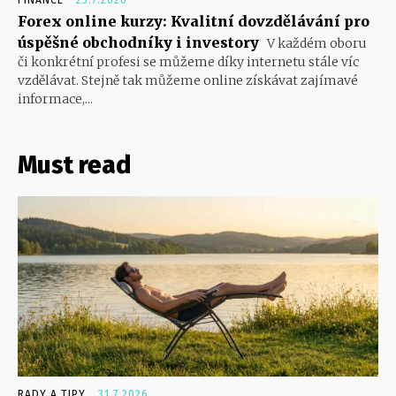
FINANCE
25.7.2026
Forex online kurzy: Kvalitní dovzdělávání pro
úspěšné obchodníky i investory
V každém oboru
či konkrétní profesi se můžeme díky internetu stále víc
vzdělávat. Stejně tak můžeme online získávat zajímavé
informace,...
Must read
RADY A TIPY
31.7.2026