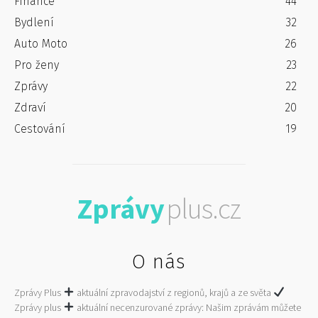
Finance
44
Bydlení
32
Auto Moto
26
Pro ženy
23
Zprávy
22
Zdraví
20
Cestování
19
Zprávy
plus.cz
O nás
Zprávy Plus
aktuální zpravodajství z regionů, krajů a ze světa
Zprávy plus
aktuální necenzurované zprávy: Našim zprávám můžete