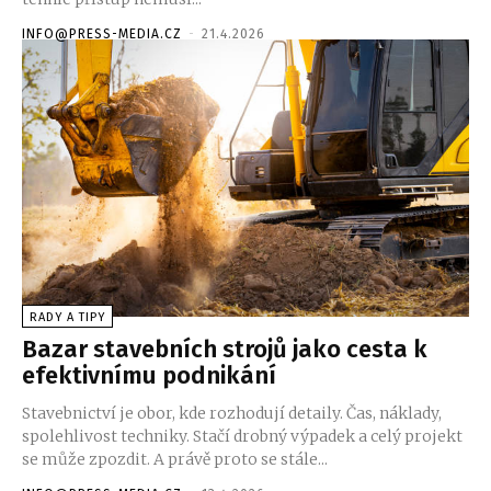
INFO@PRESS-MEDIA.CZ
-
21.4.2026
RADY A TIPY
Bazar stavebních strojů jako cesta k
efektivnímu podnikání
Stavebnictví je obor, kde rozhodují detaily. Čas, náklady,
spolehlivost techniky. Stačí drobný výpadek a celý projekt
se může zpozdit. A právě proto se stále...