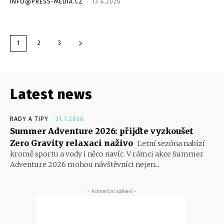
INFO@PRESS-MEDIA.CZ
-
13.4.2026
1
2
3
Latest news
RADY A TIPY
31.7.2026
Summer Adventure 2026: přijďte vyzkoušet
Zero Gravity relaxaci naživo
Letní sezóna nabízí
kromě sportu a vody i něco navíc. V rámci akce Summer
Adventure 2026 mohou návštěvníci nejen...
- Komerční sdělení -