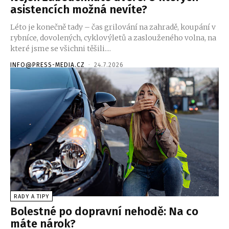
asistencích možná nevíte?
Léto je konečně tady – čas grilování na zahradě, koupání v
rybníce, dovolených, cyklovýletů a zaslouženého volna, na
které jsme se všichni těšili....
INFO@PRESS-MEDIA.CZ
-
24.7.2026
RADY A TIPY
Bolestné po dopravní nehodě: Na co
máte nárok?