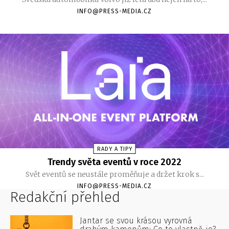
INFO@PRESS-MEDIA.CZ
RADY A TIPY
Trendy světa eventů v roce 2022
Svět eventů se neustále proměňuje a držet krok s...
INFO@PRESS-MEDIA.CZ
Redakční přehled
Jantar se svou krásou vyrovná