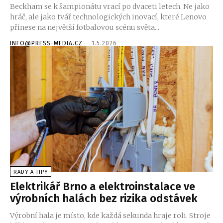
Beckham se k šampionátu vrací po dvaceti letech. Ne jako
hráč, ale jako tvář technologických inovací, které Lenovo
přinese na největší fotbalovou scénu světa...
INFO@PRESS-MEDIA.CZ
-
1.5.2026
RADY A TIPY
Elektrikář Brno a elektroinstalace ve
výrobních halách bez rizika odstávek
Výrobní hala je místo, kde každá sekunda hraje roli. Stroje