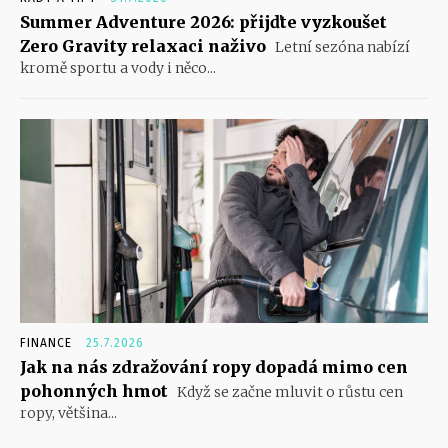
Summer Adventure 2026: přijďte vyzkoušet
Zero Gravity relaxaci naživo
Letní sezóna nabízí
kromě sportu a vody i něco...
FINANCE
25.7.2026
Jak na nás zdražování ropy dopadá mimo cen
pohonných hmot
Když se začne mluvit o růstu cen
ropy, většina...