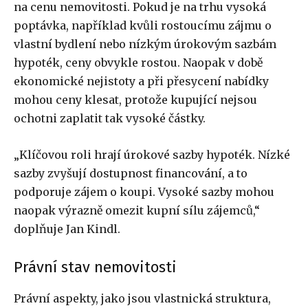
na cenu nemovitosti. Pokud je na trhu vysoká
poptávka, například kvůli rostoucímu zájmu o
vlastní bydlení nebo nízkým úrokovým sazbám
hypoték, ceny obvykle rostou. Naopak v době
ekonomické nejistoty a při přesycení nabídky
mohou ceny klesat, protože kupující nejsou
ochotni zaplatit tak vysoké částky.
„Klíčovou roli hrají úrokové sazby hypoték. Nízké
sazby zvyšují dostupnost financování, a to
podporuje zájem o koupi. Vysoké sazby mohou
naopak výrazně omezit kupní sílu zájemců,“
doplňuje Jan Kindl.
Právní stav nemovitosti
Právní aspekty, jako jsou vlastnická struktura,