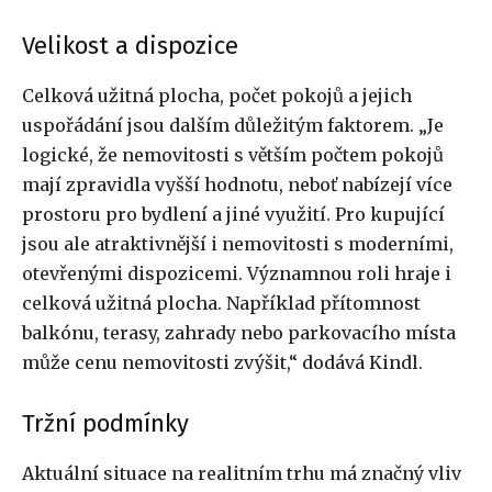
Velikost a dispozice
Celková užitná plocha, počet pokojů a jejich
uspořádání jsou dalším důležitým faktorem. „Je
logické, že nemovitosti s větším počtem pokojů
mají zpravidla vyšší hodnotu, neboť nabízejí více
prostoru pro bydlení a jiné využití. Pro kupující
jsou ale atraktivnější i nemovitosti s moderními,
otevřenými dispozicemi. Významnou roli hraje i
celková užitná plocha. Například přítomnost
balkónu, terasy, zahrady nebo parkovacího místa
může cenu nemovitosti zvýšit,“ dodává Kindl.
Tržní podmínky
Aktuální situace na realitním trhu má značný vliv