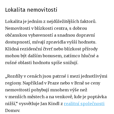
Lokalita nemovitosti
Lokalita je jedním z nejdůležitějších faktorů.
Nemovitosti v blízkosti centra, s dobrou
občanskou vybaveností a snadnou dopravní
dostupností, mívají zpravidla vyšší hodnotu.
Klidná rezidenční čtvrť nebo blízkost přírody
mohou být dalším bonusem, zatímco hlučné a
rušné oblasti hodnotu spíše snižují.
„Rozdíly v cenách jsou patrné i mezi jednotlivými
regiony. Například v Praze nebo v Brně se ceny
nemovitostí pohybují mnohem výše než
v menších městech a na venkově, kde je poptávka
nižší,“ vysvětluje Jan Kindl z
realitní společnosti
Domov.