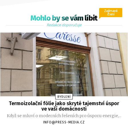
Zajímavé
čtení
Mohlo by se vám líbit
Redakce doporučuje
BYDLENÍ
Termoizolační fólie jako skryté tajemství úspor
ve vaší domácnosti
Když se mluví o moderních řešeních pro úsporu energie,...
INFO@PRESS-MEDIA.CZ