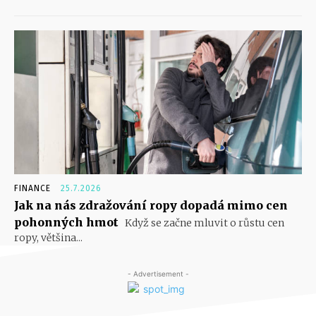
FINANCE
25.7.2026
Jak na nás zdražování ropy dopadá mimo cen
pohonných hmot
Když se začne mluvit o růstu cen
ropy, většina...
- Advertisement -