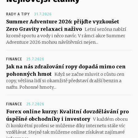
RADY A TIPY
31.7.2026
Summer Adventure 2026: přijďte vyzkoušet
Zero Gravity relaxaci naživo
Letní sezóna nabízí
kromě sportu a vody i něco navíc. V rámci akce Summer
Adventure 2026 mohou návštěvníci nejen...
FINANCE
25.7.2026
Jak na nás zdražování ropy dopadá mimo cen
pohonných hmot
Když se začne mluvit o růstu cen
ropy, většina lidí si okamžitě představí dražší benzin a
naftu. Pohonné hmoty...
FINANCE
25.7.2026
Forex online kurzy: Kvalitní dovzdělávání pro
úspěšné obchodníky i investory
V každém oboru
či konkrétní profesi se můžeme díky internetu stále víc
vzdělávat. Stejně tak můžeme online získávat zajímavé