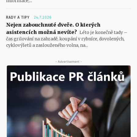
informace,...
RADY A TIPY
24.7.2026
Nejen zabouchnuté dveře. O kterých
asistencích možná nevíte?
Léto je konečně tady –
čas grilování na zahradě, koupání v rybníce, dovolených,
cyklovýletů a zaslouženého volna, na...
- Advertisement -