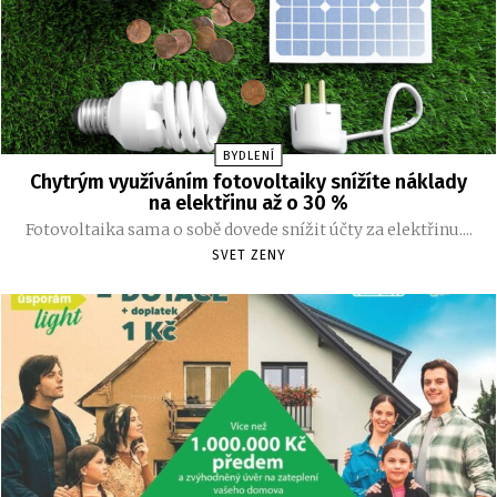
BYDLENÍ
Chytrým využíváním fotovoltaiky snížíte náklady
na elektřinu až o 30 %
Fotovoltaika sama o sobě dovede snížit účty za elektřinu....
SVET ZENY