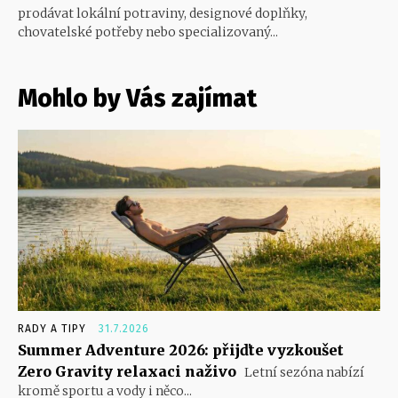
prodávat lokální potraviny, designové doplňky,
chovatelské potřeby nebo specializovaný...
Mohlo by Vás zajímat
RADY A TIPY
31.7.2026
Summer Adventure 2026: přijďte vyzkoušet
Zero Gravity relaxaci naživo
Letní sezóna nabízí
kromě sportu a vody i něco...