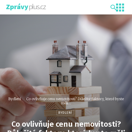
plus.cz
Zprávy
Bydlení
Co ovlivňuje cenu nemovitosti? Důležité faktory, které byste
měli...
BYDLENÍ
Co ovlivňuje cenu nemovitosti?