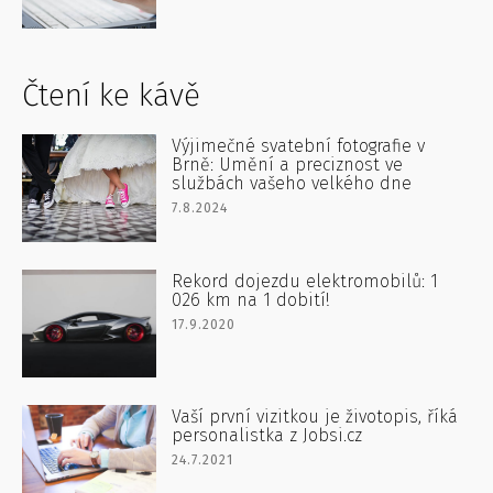
Čtení ke kávě
Výjimečné svatební fotografie v
Brně: Umění a preciznost ve
službách vašeho velkého dne
7.8.2024
Rekord dojezdu elektromobilů: 1
026 km na 1 dobití!
17.9.2020
Vaší první vizitkou je životopis, říká
personalistka z Jobsi.cz
24.7.2021