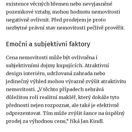
existence věcných břemen nebo nevyjasněné
pozemkové vztahy, mohou hodnotu nemovitosti
negativně ovlivnit. Před prodejem je proto
nezbytné právní stav nemovitosti pečlivě prověřit.
Emoční a subjektivní faktory
Cena nemovitosti může být ovlivněna i
subjektivními dojmy kupujících. Atraktivní
design interiéru, udržovaná zahrada nebo
jedinečný výhled mohou výrazně zvýšit atraktivitu
nemovitosti. „V těchto případech sehrává
důležitou roli realitní makléř, který dokáže tyto
přednosti nejen rozpoznat, ale také je efektivně
odprezentovat. Tím může zvýšit šance na úspěšný
prodej za výhodnou cenu,“ říká Jan Kindl.