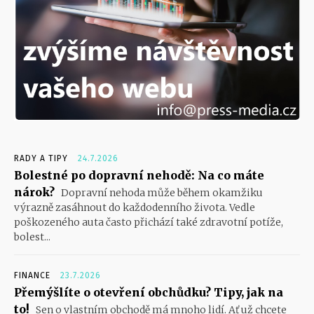
RADY A TIPY
24.7.2026
Bolestné po dopravní nehodě: Na co máte
nárok?
Dopravní nehoda může během okamžiku
výrazně zasáhnout do každodenního života. Vedle
poškozeného auta často přichází také zdravotní potíže,
bolest...
FINANCE
23.7.2026
Přemýšlíte o otevření obchůdku? Tipy, jak na
to!
Sen o vlastním obchodě má mnoho lidí. Ať už chcete