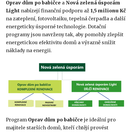
Oprav dům po babičce
a
Nová zelená úsporám
Light
nabízejí finanční podporu až
1,5 milionu Kč
na zateplení, fotovoltaiku, tepelná čerpadla a další
energeticky úsporné technologie. Dotační
programy jsou navrženy tak, aby pomohly zlepšit
energetickou efektivitu domů a výrazně snížit
náklady na energii.
Program
Oprav dům po babičce
je ideální pro
majitele starších domů, kteří chtějí provést