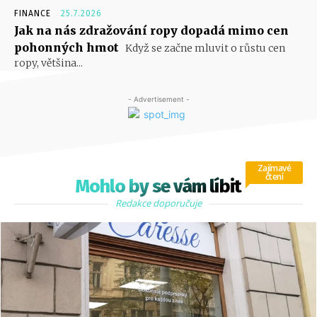
FINANCE
25.7.2026
Jak na nás zdražování ropy dopadá mimo cen
pohonných hmot
Když se začne mluvit o růstu cen
ropy, většina...
- Advertisement -
Zajímavé
čtení
Mohlo by se vám líbit
Redakce doporučuje