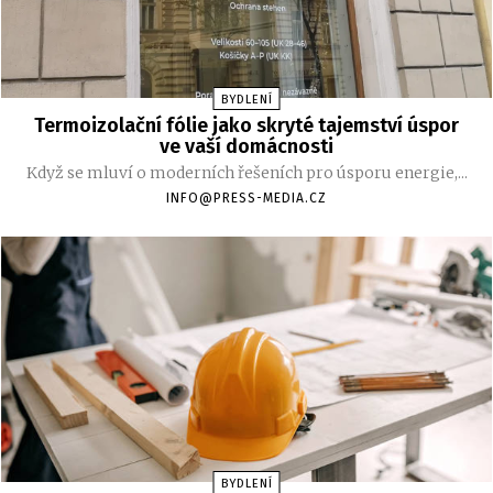
BYDLENÍ
Termoizolační fólie jako skryté tajemství úspor
ve vaší domácnosti
Když se mluví o moderních řešeních pro úsporu energie,...
INFO@PRESS-MEDIA.CZ
BYDLENÍ