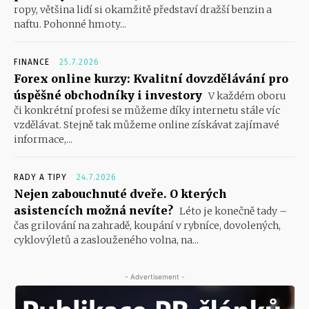
ropy, většina lidí si okamžitě představí dražší benzin a
naftu. Pohonné hmoty...
FINANCE
25.7.2026
Forex online kurzy: Kvalitní dovzdělávání pro
úspěšné obchodníky i investory
V každém oboru
či konkrétní profesi se můžeme díky internetu stále víc
vzdělávat. Stejně tak můžeme online získávat zajímavé
informace,...
RADY A TIPY
24.7.2026
Nejen zabouchnuté dveře. O kterých
asistencích možná nevíte?
Léto je konečně tady –
čas grilování na zahradě, koupání v rybníce, dovolených,
cyklovýletů a zaslouženého volna, na...
- Advertisement -