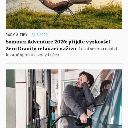
RADY A TIPY
31.7.2026
Summer Adventure 2026: přijďte vyzkoušet
Zero Gravity relaxaci naživo
Letní sezóna nabízí
kromě sportu a vody i něco...