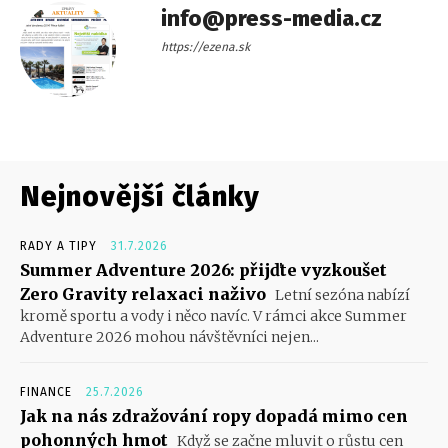
info@press-media.cz
https://ezena.sk
Nejnovější články
RADY A TIPY
31.7.2026
Summer Adventure 2026: přijďte vyzkoušet
Zero Gravity relaxaci naživo
Letní sezóna nabízí
kromě sportu a vody i něco navíc. V rámci akce Summer
Adventure 2026 mohou návštěvníci nejen...
FINANCE
25.7.2026
Jak na nás zdražování ropy dopadá mimo cen
pohonných hmot
Když se začne mluvit o růstu cen