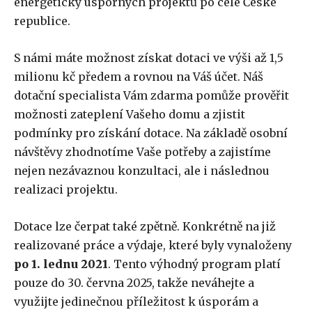
energeticky úsporných projektů po celé České
republice.
S námi máte možnost získat dotaci ve výši až 1,5
milionu kč předem a rovnou na Váš účet. Náš
dotační specialista Vám zdarma pomůže prověřit
možnosti zateplení Vašeho domu a zjistit
podmínky pro získání dotace. Na základě osobní
návštěvy zhodnotíme Vaše potřeby a zajistíme
nejen nezávaznou konzultaci, ale i následnou
realizaci projektu.
Dotace lze čerpat také zpětně. Konkrétně na již
realizované práce a výdaje, které byly vynaloženy
po 1. lednu 2021
. Tento výhodný program platí
pouze do 30. června 2025, takže neváhejte a
využijte jedinečnou příležitost k úsporám a