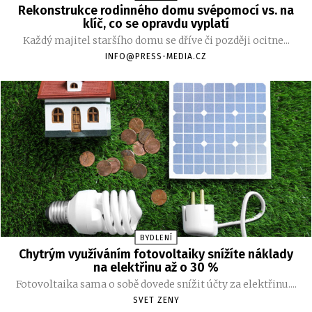
Rekonstrukce rodinného domu svépomocí vs. na
klíč, co se opravdu vyplatí
Každý majitel staršího domu se dříve či později ocitne...
INFO@PRESS-MEDIA.CZ
BYDLENÍ
Chytrým využíváním fotovoltaiky snížíte náklady
na elektřinu až o 30 %
Fotovoltaika sama o sobě dovede snížit účty za elektřinu....
SVET ZENY