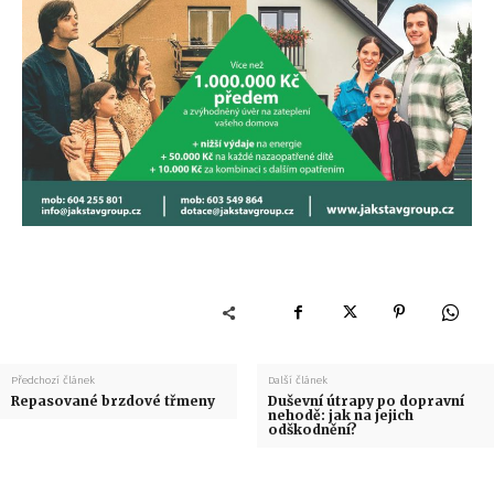
Předchozí článek
Další článek
Repasované brzdové třmeny
Duševní útrapy po dopravní
nehodě: jak na jejich
odškodnění?