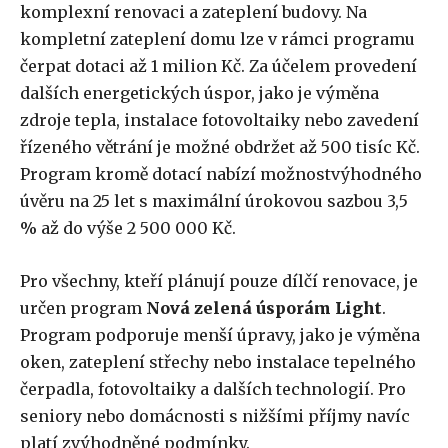
komplexní renovaci a zateplení budovy. Na
kompletní zateplení domu lze v rámci programu
čerpat dotaci až 1 milion Kč. Za účelem provedení
dalších energetických úspor, jako je výměna
zdroje tepla, instalace fotovoltaiky nebo zavedení
řízeného větrání je možné obdržet až 500 tisíc Kč.
Program kromě dotací nabízí možnostvýhodného
úvěru na 25 let s maximální úrokovou sazbou 3,5
% až do výše 2 500 000 Kč.
Pro všechny, kteří plánují pouze dílčí renovace, je
určen program
Nová zelená úsporám Light
.
Program podporuje menší úpravy, jako je výměna
oken, zateplení střechy nebo instalace tepelného
čerpadla, fotovoltaiky a dalších technologií. Pro
seniory nebo domácnosti s nižšími příjmy navíc
platí zvýhodněné podmínky.