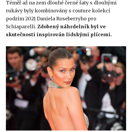
Téměř až na zem dlouhé černé šaty s dlouhými
rukávy byly kombinovány s couture kolekcí
podzim 2021 Daniela Roseberryho pro
Schiaparelli.
Zdobený náhrdelník byl ve
skutečnosti inspirován lidskými plícemi.