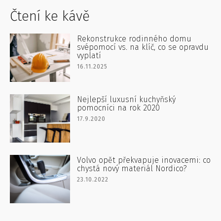
Čtení ke kávě
Rekonstrukce rodinného domu
svépomocí vs. na klíč, co se opravdu
vyplatí
16.11.2025
Nejlepší luxusní kuchyňský
pomocníci na rok 2020
17.9.2020
Volvo opět překvapuje inovacemi: co
chystá nový materiál Nordico?
23.10.2022