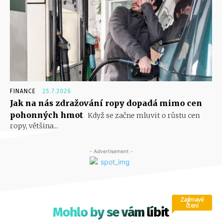
FINANCE
25.7.2026
Jak na nás zdražování ropy dopadá mimo cen
pohonných hmot
Když se začne mluvit o růstu cen
ropy, většina...
- Advertisement -
Zajímavé
čtení
Mohlo by se vám líbit