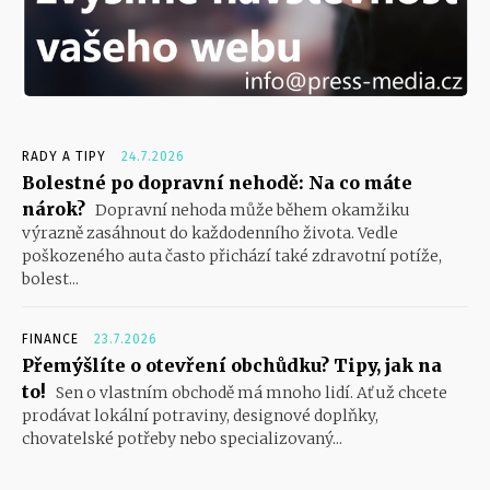
RADY A TIPY
24.7.2026
Bolestné po dopravní nehodě: Na co máte
nárok?
Dopravní nehoda může během okamžiku
výrazně zasáhnout do každodenního života. Vedle
poškozeného auta často přichází také zdravotní potíže,
bolest...
FINANCE
23.7.2026
Přemýšlíte o otevření obchůdku? Tipy, jak na
to!
Sen o vlastním obchodě má mnoho lidí. Ať už chcete
prodávat lokální potraviny, designové doplňky,
chovatelské potřeby nebo specializovaný...