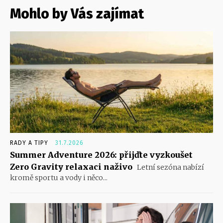
Mohlo by Vás zajímat
RADY A TIPY
31.7.2026
Summer Adventure 2026: přijďte vyzkoušet
Zero Gravity relaxaci naživo
Letní sezóna nabízí
kromě sportu a vody i něco...