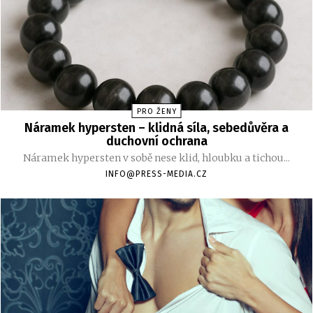
PRO ŽENY
Náramek hypersten – klidná síla, sebedůvěra a
duchovní ochrana
Náramek hypersten v sobě nese klid, hloubku a tichou...
INFO@PRESS-MEDIA.CZ