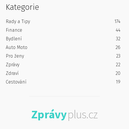
Kategorie
Rady a Tipy
174
Finance
44
Bydlení
32
Auto Moto
26
Pro ženy
23
Zprávy
22
Zdraví
20
Cestování
19
Zprávy
plus.cz