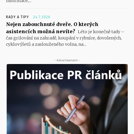
informace,...
RADY A TIPY
24.7.2026
Nejen zabouchnuté dveře. O kterých
asistencích možná nevíte?
Léto je konečně tady –
čas grilování na zahradě, koupání v rybníce, dovolených,
cyklovýletů a zaslouženého volna, na...
- Advertisement -