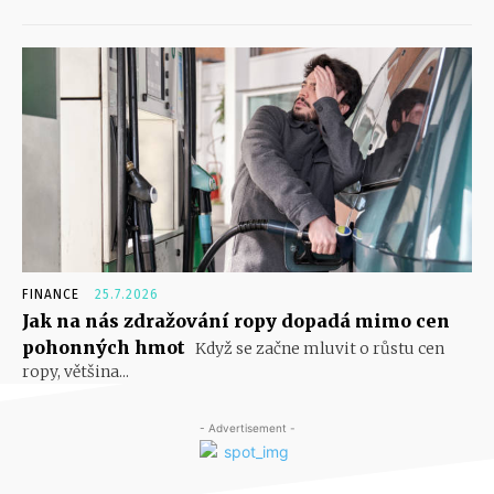
FINANCE
25.7.2026
Jak na nás zdražování ropy dopadá mimo cen
pohonných hmot
Když se začne mluvit o růstu cen
ropy, většina...
- Advertisement -