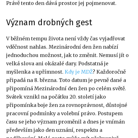
Právě tento den dává prostor jej pojmenovat.
Význam drobných gest
V běžném tempu života není vždy čas vyjadřovat
vděčnost nahlas. Mezinárodní den žen nabízí
jednoduchou možnost, jak to změnit. Nemusí jít o
velká slova ani okázalé dary. Podstatná je
myšlenka a upřímnost.
Kdy je MDŽ
? Každoročně
připadá na 8. března. Toto datum je pevně dané a
připomíná Mezinárodní den žen po celém světě.
Svátek vznikl na počátku 20. století jako
připomínka boje žen za rovnoprávnost, důstojné
pracovní podmínky a volební právo. Postupem
času se jeho význam proměnil a dnes je vnímán
především jako den uznání, respektu a