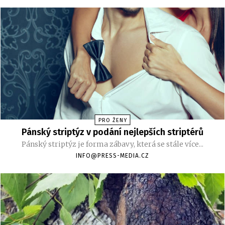
PRO ŽENY
Pánský striptýz v podání nejlepších striptérů
Pánský striptýz je forma zábavy, která se stále více...
INFO@PRESS-MEDIA.CZ