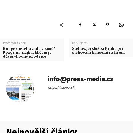
Předchozí článek
Další článek
Koupě ojetého auta v zimě?
Stěhovací služba Praha při
Pozor na rizika, klíčem je
stěhování kanceláří a firem
důvěryhodný prodejce
info@press-media.cz
https://ezena.sk
Nejnovější články