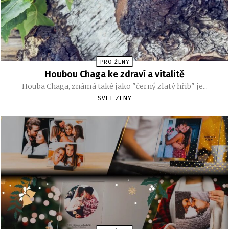
PRO ŽENY
Houbou Chaga ke zdraví a vitalitě
Houba Chaga, známá také jako "černý zlatý hřib" je...
SVET ZENY