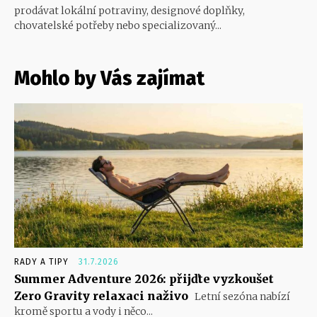
prodávat lokální potraviny, designové doplňky,
chovatelské potřeby nebo specializovaný...
Mohlo by Vás zajímat
RADY A TIPY
31.7.2026
Summer Adventure 2026: přijďte vyzkoušet
Zero Gravity relaxaci naživo
Letní sezóna nabízí
kromě sportu a vody i něco...