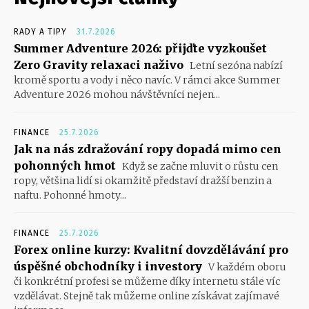
RADY A TIPY
31.7.2026
Summer Adventure 2026: přijďte vyzkoušet
Zero Gravity relaxaci naživo
Letní sezóna nabízí
kromě sportu a vody i něco navíc. V rámci akce Summer
Adventure 2026 mohou návštěvníci nejen...
FINANCE
25.7.2026
Jak na nás zdražování ropy dopadá mimo cen
pohonných hmot
Když se začne mluvit o růstu cen
ropy, většina lidí si okamžitě představí dražší benzin a
naftu. Pohonné hmoty...
FINANCE
25.7.2026
Forex online kurzy: Kvalitní dovzdělávání pro
úspěšné obchodníky i investory
V každém oboru
či konkrétní profesi se můžeme díky internetu stále víc
vzdělávat. Stejně tak můžeme online získávat zajímavé