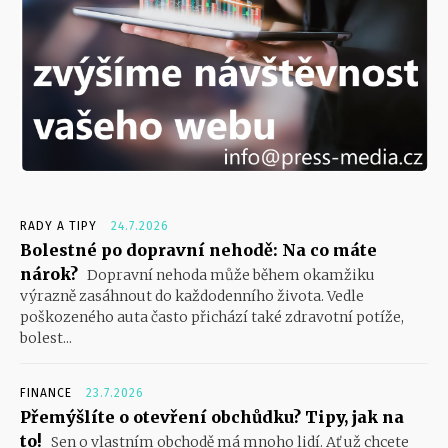
RADY A TIPY
24.7.2026
Bolestné po dopravní nehodě: Na co máte
nárok?
Dopravní nehoda může během okamžiku
výrazně zasáhnout do každodenního života. Vedle
poškozeného auta často přichází také zdravotní potíže,
bolest...
FINANCE
23.7.2026
Přemýšlíte o otevření obchůdku? Tipy, jak na
to!
Sen o vlastním obchodě má mnoho lidí. Ať už chcete