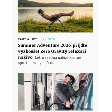
RADY A TIPY
31.7.2026
Summer Adventure 2026: přijďte
vyzkoušet Zero Gravity relaxaci
naživo
Letní sezóna nabízí kromě
sportu a vody i něco...