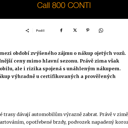
Podíl
mezi období zvýšeného zájmu o nákup ojetých vozů.
odnější ceny mimo hlavní sezonu. Právě zima však
obilu, ale i rizika spojená s unáhleným nákupem.
nákup výhradně u certifikovaných a prověřených
tké trasy dávají automobilům výrazně zabrat. Právě v zimě
 startováním, opotřebené brzdy, podvozek napadený koro