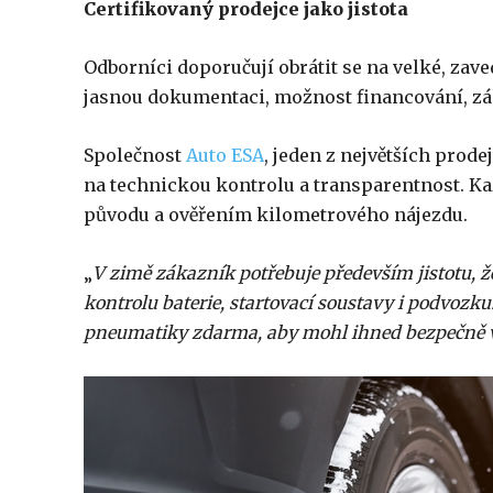
Certifikovaný prodejce jako jistota
Odborníci doporučují obrátit se na velké, zave
jasnou dokumentaci, možnost financování, zák
Společnost
Auto ESA
, jeden z největších prod
na technickou kontrolu a transparentnost. K
původu a ověřením kilometrového nájezdu.
„
V zimě zákazník potřebuje především jistotu, 
kontrolu baterie, startovací soustavy i podvozk
pneumatiky zdarma, aby mohl ihned bezpečně v