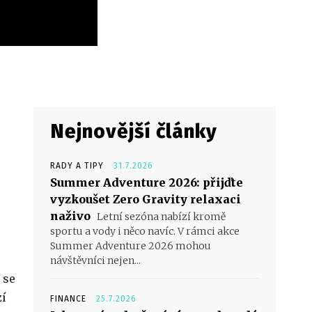
Nejnovější články
RADY A TIPY
31.7.2026
Summer Adventure 2026: přijďte
vyzkoušet Zero Gravity relaxaci
naživo
Letní sezóna nabízí kromě
sportu a vody i něco navíc. V rámci akce
Summer Adventure 2026 mohou
návštěvníci nejen...
 se
zí
FINANCE
25.7.2026