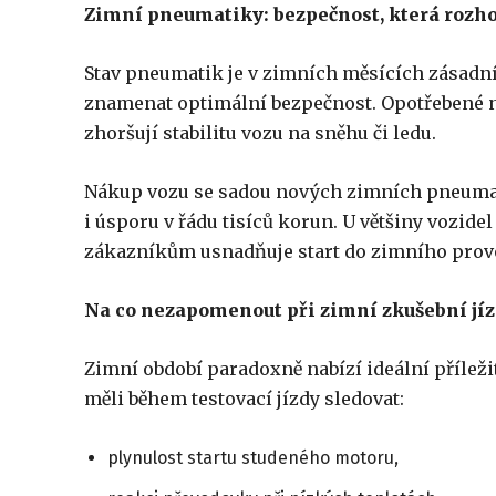
Zimní pneumatiky: bezpečnost, která rozh
Stav pneumatik je v zimních měsících zásad
znamenat optimální bezpečnost. Opotřebené n
zhoršují stabilitu vozu na sněhu či ledu.
Nákup vozu se sadou nových zimních pneumati
i úsporu v řádu tisíců korun. U většiny vozide
zákazníkům usnadňuje start do zimního provoz
Na co nezapomenout při zimní zkušební jí
Zimní období paradoxně nabízí ideální příleži
měli během testovací jízdy sledovat:
plynulost startu studeného motoru,