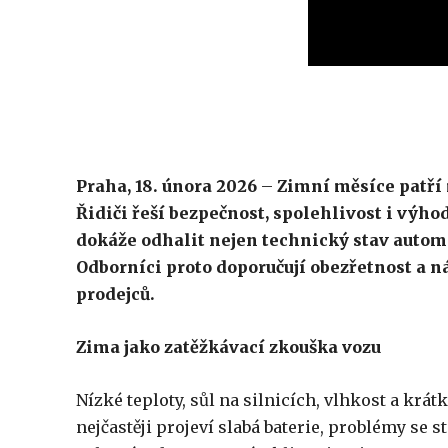
Praha, 18. února 2026
–
Zimní měsíce patří 
Řidiči řeší bezpečnost, spolehlivost i výh
dokáže odhalit nejen technický stav autom
Odborníci proto doporučují obezřetnost a 
prodejců.
Zima jako zatěžkávací zkouška vozu
Nízké teploty, sůl na silnicích, vlhkost a krá
nejčastěji projeví slabá baterie, problémy se