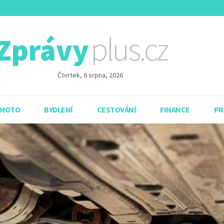
plus.cz
Zprávy
Čtvrtek, 6 srpna, 2026
 MOTO
BYDLENÍ
CESTOVÁNÍ
FINANCE
PR