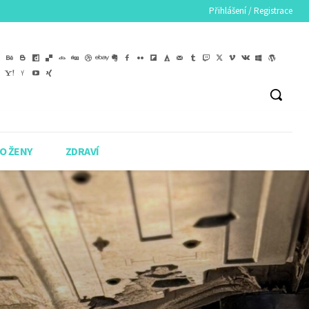
Přihlášení / Registrace
O ŽENY
ZDRAVÍ