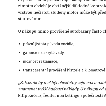
zimním období je obtížnější důkladná kontro
vrstvou nečistot, studený motor může být před
startováním.
U nákupu mimo prověřené autobazary často ch
právní jistota původu vozidla,
garance na skryté vady,
možnost reklamace,
transparentní prověření historie a kilometrové
„
Zákazník by měl být obezřetný zejména u nabíd
znamenat vyšší budoucí náklady. U nákupu od so
Filip Kučera, ředitel marketingu společnosti 