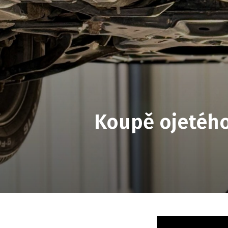
Koupě ojetého 