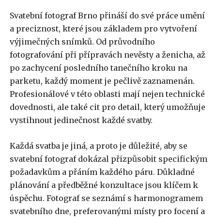
Svatební fotograf Brno přináší do své práce umění
a preciznost, které jsou základem pro vytvoření
výjimečných snímků. Od průvodního
fotografování při přípravách nevěsty a ženicha, až
po zachycení posledního tanečního kroku na
parketu, každý moment je pečlivě zaznamenán.
Profesionálové v této oblasti mají nejen technické
dovednosti, ale také cit pro detail, který umožňuje
vystihnout jedinečnost každé svatby.
Každá svatba je jiná, a proto je důležité, aby se
svatební fotograf dokázal přizpůsobit specifickým
požadavkům a přáním každého páru. Důkladné
plánování a předběžné konzultace jsou klíčem k
úspěchu. Fotograf se seznámí s harmonogramem
svatebního dne, preferovanými místy pro focení a