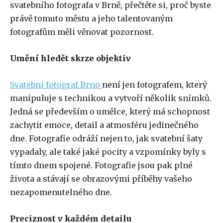
svatebního fotografa v Brně, přečtěte si, proč byste
právě tomuto městu a jeho talentovaným
fotografům měli věnovat pozornost.
Umění hledět skrze objektiv
Svatební fotograf Brno
není jen fotografem, který
manipuluje s technikou a vytvoří několik snímků.
Jedná se především o umělce, který má schopnost
zachytit emoce, detail a atmosféru jedinečného
dne. Fotografie odráží nejen to, jak svatební šaty
vypadaly, ale také jaké pocity a vzpomínky byly s
tímto dnem spojené. Fotografie jsou pak plné
života a stávají se obrazovými příběhy vašeho
nezapomenutelného dne.
Preciznost v každém detailu