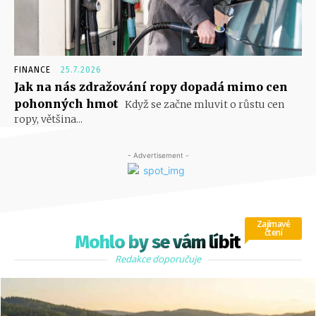
FINANCE
25.7.2026
Jak na nás zdražování ropy dopadá mimo cen
pohonných hmot
Když se začne mluvit o růstu cen
ropy, většina...
- Advertisement -
Zajímavé
čtení
Mohlo by se vám líbit
Redakce doporučuje