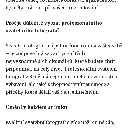
důležité vědět, co můžete očekávat a jaké faktory
by měly hrát roli při vašem rozhodování.
Proč je důležité vybrat profesionálního
svatebního fotografa?
Svatební fotograf má jedinečnou roli na vaší svatbě
– je zodpovědný za zachycení těch
nejvýznamnějších okamžiků, které budete chtít
připomínat na celý život. Profesionální svatební
fotograf v Brně má nejen technické dovednosti a
vybavení, ale také schopnost vnímat emoce a
příběhy, které dělají váš den jedinečným.
Umění v každém snímku
Kvalitní svatební fotograf je více než jen někdo,