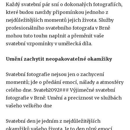
Každý svatební pár sní o dokonalých fotografiích,
které budou navždy připomínkou jednoho z
nejdůležitějších momentů jejich života. Služby
profesionálního svatebního fotografa v Brně
mohou tuto touhu naplnit a přeměnit vaše
svatební vzpomínky v umělecká díla.
Umění zachytit neopakovatelné okamžiky
Svatební fotografie nejsou jen o zachycení
momentů; jde o předání emocí, nálady a atmosféry
celého dne. Svateb2092### Výjimečné svatební
fotografie v Brně: Umění a preciznost ve službách
vašeho velkého dne
Svatební den je jedním z nejdůležitějších
okamžiků vašeho života. Je to den plný emocí,