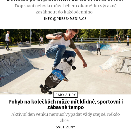
Dopravní nehoda může během okamžiku výrazně
zasáhnout do každodenního...
INFO@PRESS-MEDIA.CZ
RADY A TIPY
Pohyb na kolečkách může mít klidné, sportovní i
zábavné tempo
Aktivní den venku nemusí vypadat vždy stejně. Někdo
chce...
SVET ZENY