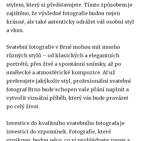
stylem, který si představujete. Tímto způsobem je
zajištěno, že výsledné fotografie budou nejen
krásné, ale také autenticky odrážet váš osobní styl
a vkus.
Svatební fotografie v Brně mohou mít mnoho
různých stylů – od klasických a elegantních
portrétů, přes živé a spontánní snímky, až po
umělecké a atmosférické kompozice. Ať už
preferujete jakýkoliv styl, profesionální svatební
fotograf Brno bude schopen vaše přání naplnit a
vytvořit vizuální příběh, který vás bude provázet
po celý život.
Investice do kvalitního svatebního fotografa je
investicí do vzpomínek. Fotografie, které
vzniknou, budou něco, co si prohlédnete znovu a