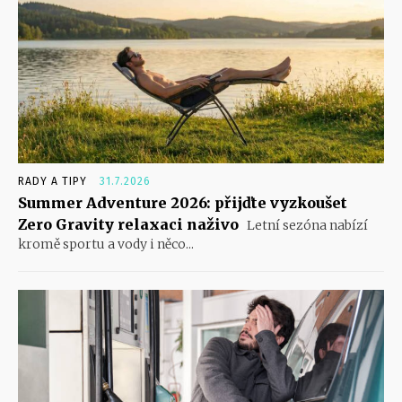
RADY A TIPY
31.7.2026
Summer Adventure 2026: přijďte vyzkoušet
Zero Gravity relaxaci naživo
Letní sezóna nabízí
kromě sportu a vody i něco...