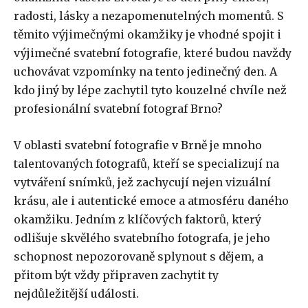
radosti, lásky a nezapomenutelných momentů. S
těmito výjimečnými okamžiky je vhodné spojit i
výjimečné svatební fotografie, které budou navždy
uchovávat vzpomínky na tento jedinečný den. A
kdo jiný by lépe zachytil tyto kouzelné chvíle než
profesionální svatební fotograf Brno?
V oblasti svatební fotografie v Brně je mnoho
talentovaných fotografů, kteří se specializují na
vytváření snímků, jež zachycují nejen vizuální
krásu, ale i autentické emoce a atmosféru daného
okamžiku. Jedním z klíčových faktorů, který
odlišuje skvělého svatebního fotografa, je jeho
schopnost nepozorovaně splynout s dějem, a
přitom být vždy připraven zachytit ty
nejdůležitější události.