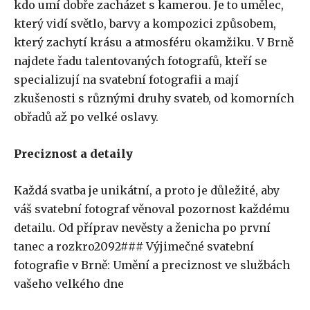
kdo umí dobře zacházet s kamerou. Je to umělec,
který vidí světlo, barvy a kompozici způsobem,
který zachytí krásu a atmosféru okamžiku. V Brně
najdete řadu talentovaných fotografů, kteří se
specializují na svatební fotografii a mají
zkušenosti s různými druhy svateb, od komorních
obřadů až po velké oslavy.
Preciznost a detaily
Každá svatba je unikátní, a proto je důležité, aby
váš svatební fotograf věnoval pozornost každému
detailu. Od příprav nevěsty a ženicha po první
tanec a rozkro2092### Výjimečné svatební
fotografie v Brně: Umění a preciznost ve službách
vašeho velkého dne