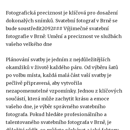
Fotografická preciznost je klíčová pro dosažení
dokonalých snímků. Svatební fotograf v Brně se
bude soustředit2092### Výjimečné svatební
fotografie v Brně: Umění a preciznost ve službách
vašeho velkého dne
Plánování svatby je jedním z nejdůležitějších
okamžiků v životě každého páru. Od výběru šatů
po volbu místa, každá malá část vaší svatby je
pečlivě připravená, aby vytvořila
nezapomenutelné vzpomínky. Jednou z klíčových
součástí, která může zachytit krásu a emoce
vašeho dne, je výběr správného svatebního
fotografa. Pokud hledáte profesionálního a
talentovaného svatebního fotografa v Brně, je