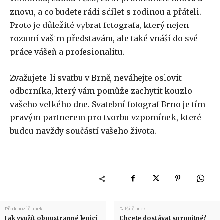
znovu, a co budete rádi sdílet s rodinou a přáteli.
Proto je důležité vybrat fotografa, který nejen
rozumí vašim představám, ale také vnáší do své
práce vášeň a profesionalitu.
Zvažujete-li svatbu v Brně, neváhejte oslovit
odborníka, který vám pomůže zachytit kouzlo
vašeho velkého dne. Svatební fotograf Brno je tím
pravým partnerem pro tvorbu vzpomínek, které
budou navždy součástí vašeho života.
Předchozí článek
Další článek
Jak využít oboustranné lepicí
Chcete dostávat spropitné?