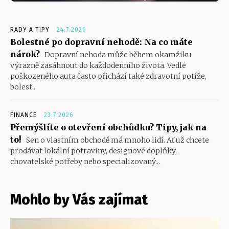
RADY A TIPY
24.7.2026
Bolestné po dopravní nehodě: Na co máte
nárok?
Dopravní nehoda může během okamžiku
výrazně zasáhnout do každodenního života. Vedle
poškozeného auta často přichází také zdravotní potíže,
bolest...
FINANCE
23.7.2026
Přemýšlíte o otevření obchůdku? Tipy, jak na
to!
Sen o vlastním obchodě má mnoho lidí. Ať už chcete
prodávat lokální potraviny, designové doplňky,
chovatelské potřeby nebo specializovaný...
Mohlo by Vás zajímat