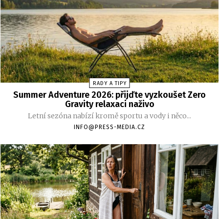
RADY A TIPY
Summer Adventure 2026: přijďte vyzkoušet Zero
Gravity relaxaci naživo
Letní sezóna nabízí kromě sportu a vody i něco...
INFO@PRESS-MEDIA.CZ