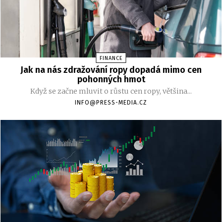
FINANCE
Jak na nás zdražování ropy dopadá mimo cen
pohonných hmot
Když se začne mluvit o růstu cen ropy, většina...
INFO@PRESS-MEDIA.CZ