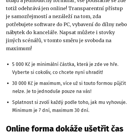
údajů a jednoduchý formulář, vše podstatné se zde
totiž odehrává jen online! Transparentní přístup
je samozřejmostí a nezáleží na tom, zda
potřebujete software do PC, vybavení do dílny nebo
nábytek do kanceláře. Napsat můžete i stovky
jiných scénářů, v tomto směru je svoboda na
maximum!
5 000 Kč je minimální částka, která je zde ve hře.
Vyberte si cokoliv, co chcete nyní uhradit!
30 000 Kč je maximum, více už si touto formou půjčit
nelze. Je to jednoduše pouze na vás!
Splatnost si zvolí každý podle toho, jak mu vyhovuje.
Minimum je 7 dní, maximum 30 dní.
Online forma dokáže ušetřit čas