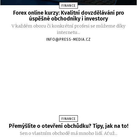
FINANCE
Forex online kurzy: Kvalitní dovzdělávání pro
úspěšné obchodníky i investory
V každém oboru či konkrétní profesi se můžeme díky
internetu...
INFO@PRESS-MEDIA.CZ
FINANCE
Přemýšlíte o otevření obchůdku? Tipy, jak na to!
Sen o vlastním obchodě má mnoho lidí. Ať už...