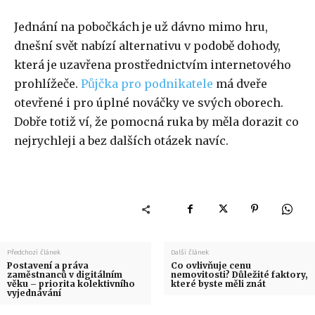
Jednání na pobočkách je už dávno mimo hru,
dnešní svět nabízí alternativu v podobě dohody,
která je uzavřena prostřednictvím internetového
prohlížeče.
Půjčka pro podnikatele
má dveře
otevřené i pro úplné nováčky ve svých oborech.
Dobře totiž ví, že pomocná ruka by měla dorazit co
nejrychleji a bez dalších otázek navíc.
Předchozí článek
Další článek
Postavení a práva
Co ovlivňuje cenu
zaměstnanců v digitálním
nemovitosti? Důležité faktory,
věku – priorita kolektivního
které byste měli znát
vyjednávání