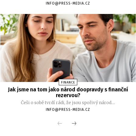
INFO@PRESS-MEDIA.CZ
FINANCE
Jak jsme na tom jako národ doopravdy s finanční
rezervou?
Češi o sobě tvrdí rádi, že jsou spořivý národ....
INFO@PRESS-MEDIA.CZ