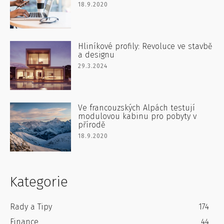
18.9.2020
Hliníkové profily: Revoluce ve stavbě
a designu
29.3.2024
Ve francouzských Alpách testují
modulovou kabinu pro pobyty v
přírodě
18.9.2020
Kategorie
Rady a Tipy
174
Finance
44