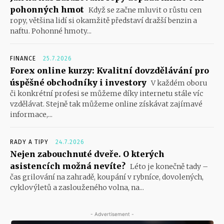
pohonných hmot
Když se začne mluvit o růstu cen
ropy, většina lidí si okamžitě představí dražší benzin a
naftu. Pohonné hmoty...
FINANCE
25.7.2026
Forex online kurzy: Kvalitní dovzdělávání pro
úspěšné obchodníky i investory
V každém oboru
či konkrétní profesi se můžeme díky internetu stále víc
vzdělávat. Stejně tak můžeme online získávat zajímavé
informace,...
RADY A TIPY
24.7.2026
Nejen zabouchnuté dveře. O kterých
asistencích možná nevíte?
Léto je konečně tady –
čas grilování na zahradě, koupání v rybníce, dovolených,
cyklovýletů a zaslouženého volna, na...
- Advertisement -