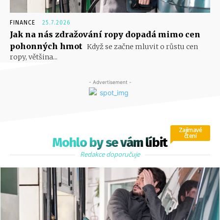
FINANCE
25.7.2026
Jak na nás zdražování ropy dopadá mimo cen
pohonných hmot
Když se začne mluvit o růstu cen
ropy, většina...
- Advertisement -
Zajímavé
čtení
Mohlo by se vám líbit
Redakce doporučuje