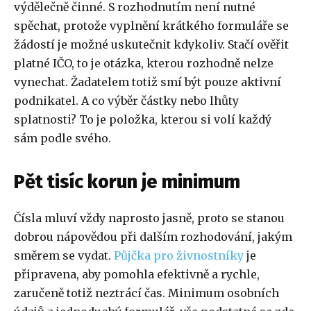
výdělečně činné. S rozhodnutím není nutné
spěchat, protože vyplnění krátkého formuláře se
žádostí je možné uskutečnit kdykoliv. Stačí ověřit
platné IČO, to je otázka, kterou rozhodně nelze
vynechat. Žadatelem totiž smí být pouze aktivní
podnikatel. A co výběr částky nebo lhůty
splatnosti? To je položka, kterou si volí každý
sám podle svého.
Pět tisíc korun je minimum
Čísla mluví vždy naprosto jasně, proto se stanou
dobrou nápovědou při dalším rozhodování, jakým
směrem se vydat.
Půjčka pro živnostníky
je
připravena, aby pomohla efektivně a rychle,
zaručeně totiž neztrácí čas. Minimum osobních