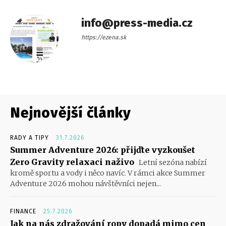
info@press-media.cz
https://ezena.sk
Nejnovější články
RADY A TIPY
31.7.2026
Summer Adventure 2026: přijďte vyzkoušet
Zero Gravity relaxaci naživo
Letní sezóna nabízí
kromě sportu a vody i něco navíc. V rámci akce Summer
Adventure 2026 mohou návštěvníci nejen...
FINANCE
25.7.2026
Jak na nás zdražování ropy dopadá mimo cen