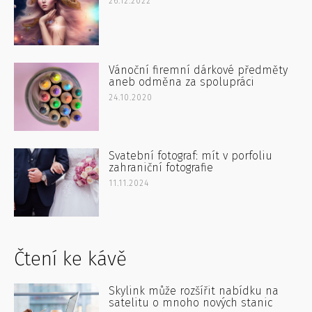
26.12.2022
Vánoční firemní dárkové předměty
aneb odměna za spolupráci
24.10.2020
Svatební fotograf: mít v porfoliu
zahraniční fotografie
11.11.2024
Čtení ke kávě
Skylink může rozšířit nabídku na
satelitu o mnoho nových stanic