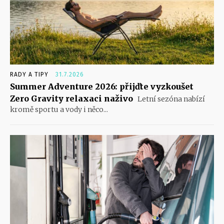
RADY A TIPY
31.7.2026
Summer Adventure 2026: přijďte vyzkoušet
Zero Gravity relaxaci naživo
Letní sezóna nabízí
kromě sportu a vody i něco...