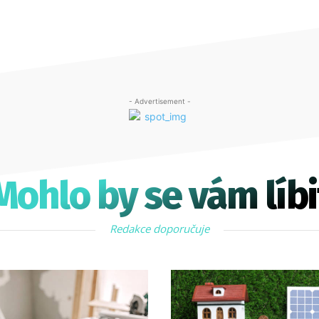
- Advertisement -
Mohlo by se vám líbi
Redakce doporučuje