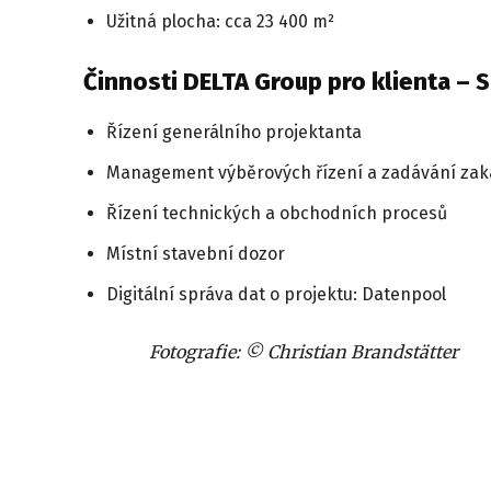
Užitná plocha: cca 23 400 m²
Činnosti DELTA Group pro klienta – 
Řízení generálního projektanta
Management výběrových řízení a zadávání za
Řízení technických a obchodních procesů
Místní stavební dozor
Digitální správa dat o projektu: Datenpool
Fotografie: © Christian Brandstätter