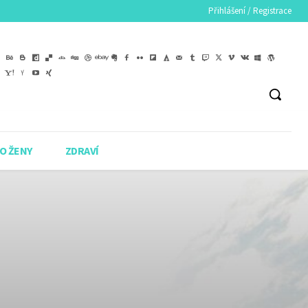
Přihlášení / Registrace
O ŽENY
ZDRAVÍ