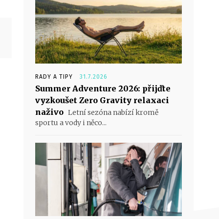
RADY A TIPY
31.7.2026
Summer Adventure 2026: přijďte
vyzkoušet Zero Gravity relaxaci
naživo
Letní sezóna nabízí kromě
sportu a vody i něco...