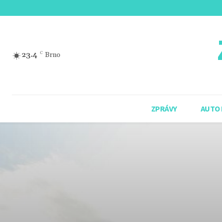
23.4
C
Brno
ZPRÁVY
AUTO