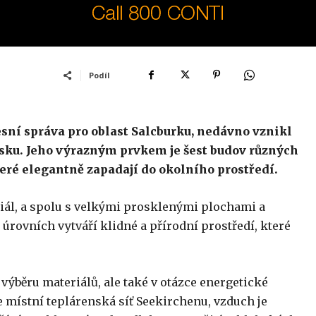
Podíl
sní správa pro oblast Salcburku, nedávno vznikl
sku. Jeho výrazným prvkem je šest budov různých
eré elegantně zapadají do okolního prostředí.
riál, a spolu s velkými prosklenými plochami a
rovních vytváří klidné a přírodní prostředí, které
výběru materiálů, ale také v otázce energetické
e místní teplárenská síť Seekirchenu, vzduch je