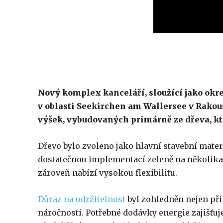
Nový komplex kanceláří, sloužící jako okre
v oblasti Seekirchen am Wallersee v Rakou
výšek, vybudovaných primárně ze dřeva, kt
Dřevo bylo zvoleno jako hlavní stavební mate
dostatečnou implementací zeleně na několika ú
zároveň nabízí vysokou flexibilitu.
Důraz na udržitelnost
byl zohledněn nejen při 
náročnosti. Potřebné dodávky energie zajišťuj