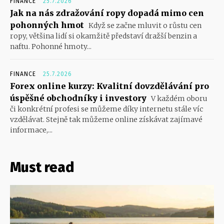
FINANCE
25.7.2026
Jak na nás zdražování ropy dopadá mimo cen
pohonných hmot
Když se začne mluvit o růstu cen
ropy, většina lidí si okamžitě představí dražší benzin a
naftu. Pohonné hmoty...
FINANCE
25.7.2026
Forex online kurzy: Kvalitní dovzdělávání pro
úspěšné obchodníky i investory
V každém oboru
či konkrétní profesi se můžeme díky internetu stále víc
vzdělávat. Stejně tak můžeme online získávat zajímavé
informace,...
Must read