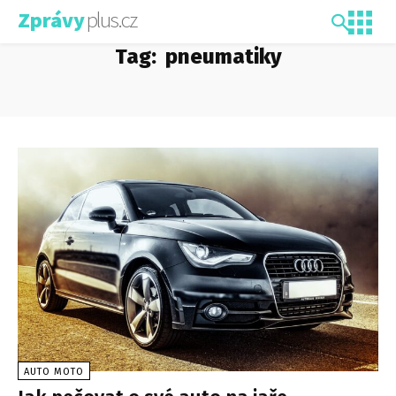
plus.cz
Zprávy
Tag:
pneumatiky
AUTO MOTO