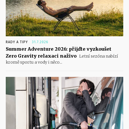
RADY A TIPY
31.7.2026
Summer Adventure 2026: přijďte vyzkoušet
Zero Gravity relaxaci naživo
Letní sezóna nabízí
kromě sportu a vody i něco...