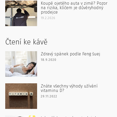
Koupě ojetého auta v zimě? Pozor
na rizika, klíčem je důvěryhodný
prodejce
19.2.2026
Čtení ke kávě
Zdravý spánek podle Feng šuej
18.9.2020
Znáte všechny výhody užívání
vitaminu D?
29.11.2022