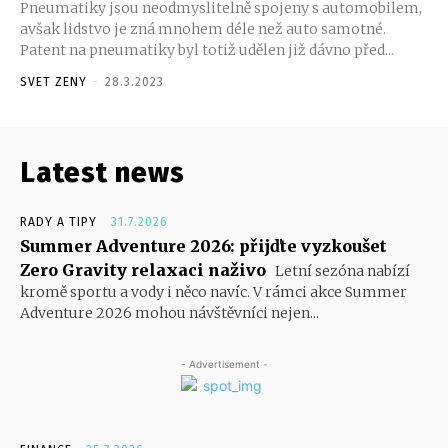
Pneumatiky jsou neodmyslitelně spojeny s automobilem,
avšak lidstvo je zná mnohem déle než auto samotné.
Patent na pneumatiky byl totiž udělen již dávno před...
SVET ZENY
-
28.3.2023
Latest news
RADY A TIPY
31.7.2026
Summer Adventure 2026: přijďte vyzkoušet
Zero Gravity relaxaci naživo
Letní sezóna nabízí
kromě sportu a vody i něco navíc. V rámci akce Summer
Adventure 2026 mohou návštěvníci nejen...
- Advertisement -