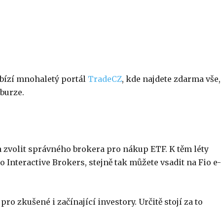
u
bízí mnohaletý portál
TradeCZ
, kde najdete zdarma vše,
burze.
ba zvolit správného brokera pro nákup ETF. K těm léty
Interactive Brokers, stejně tak můžete vsadit na Fio e-
o zkušené i začínající investory. Určitě stojí za to