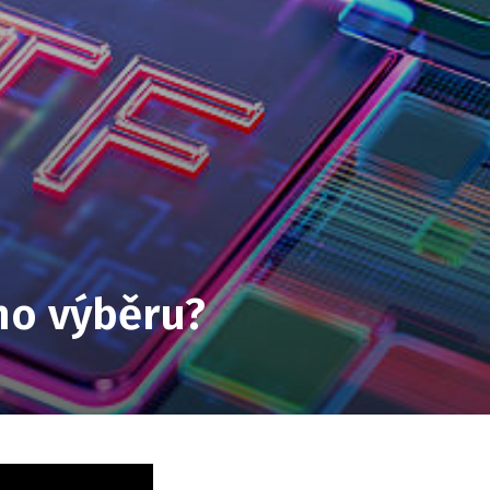
eho výběru?