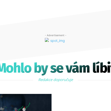
- Advertisement -
Mohlo by se vám líbi
Redakce doporučuje