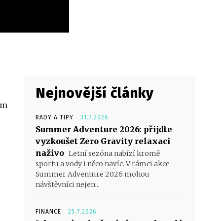
Nejnovější články
em
RADY A TIPY
31.7.2026
Summer Adventure 2026: přijďte
vyzkoušet Zero Gravity relaxaci
naživo
Letní sezóna nabízí kromě
sportu a vody i něco navíc. V rámci akce
Summer Adventure 2026 mohou
návštěvníci nejen...
FINANCE
25.7.2026