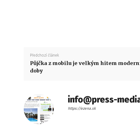
Předchozí článek
Půjčka z mobilu je velkým hitem modern
doby
info@press-media
https://ezena.sk