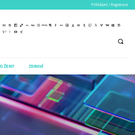
Přihlášení / Registrace
O ŽENY
ZDRAVÍ