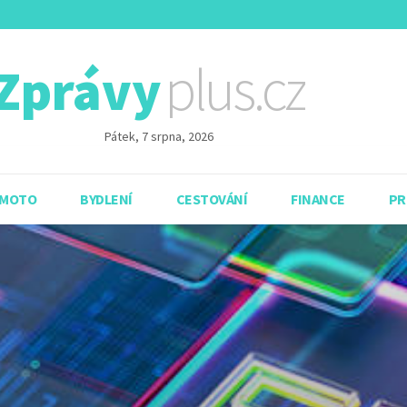
plus.cz
Zprávy
Pátek, 7 srpna, 2026
 MOTO
BYDLENÍ
CESTOVÁNÍ
FINANCE
PR