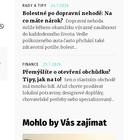
RADY A TIPY
24.7.2026
Bolestné po dopravní nehodě: Na
co máte nárok?
Dopravní nehoda
může během okamžiku výrazně zasáhnout
do každodenního života. Vedle
poškozeného auta často přichází také
zdravotní potíže, bolest...
e
FINANCE
23.7.2026
Přemýšlíte o otevření obchůdku?
Tipy, jak na to!
Sen o vlastním obchodě
má mnoho lidí. Ať už chcete prodávat
lokální potraviny, designové doplňky,
chovatelské potřeby nebo specializovaný...
Mohlo by Vás zajímat