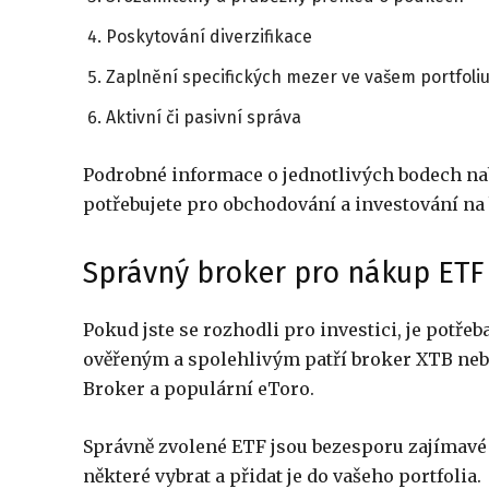
Poskytování diverzifikace
Zaplnění specifických mezer ve vašem portfoli
Aktivní či pasivní správa
Podrobné informace o jednotlivých bodech na
potřebujete pro obchodování a investování na 
Správný broker pro nákup ETF
Pokud jste se rozhodli pro investici, je potře
ověřeným a spolehlivým patří broker XTB nebo 
Broker a populární eToro.
Správně zvolené ETF jsou bezesporu zajímavé pr
některé vybrat a přidat je do vašeho portfolia.