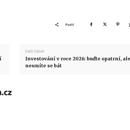
Podíl
Další článek
í
Investování v roce 2026: buďte opatrní, al
nesmíte se bát
.cz