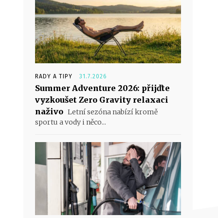
RADY A TIPY
31.7.2026
Summer Adventure 2026: přijďte
vyzkoušet Zero Gravity relaxaci
naživo
Letní sezóna nabízí kromě
sportu a vody i něco...