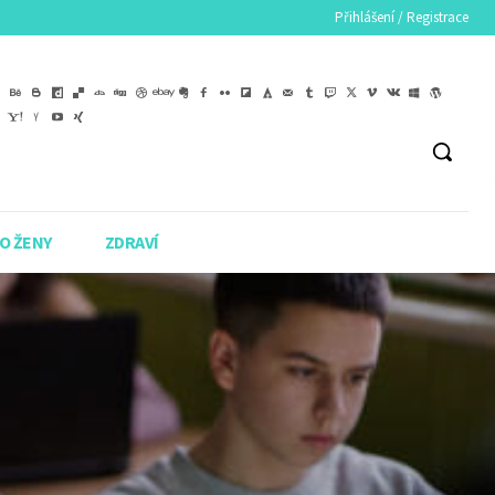
Přihlášení / Registrace
O ŽENY
ZDRAVÍ