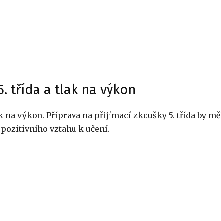
. třída a tlak na výkon
k na výkon. Příprava na přijímací zkoušky 5. třída by mě
 pozitivního vztahu k učení.