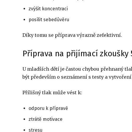
zvýšit koncentraci
posílit sebedůvěru
Díky tomu se příprava výrazně zefektivní.
Příprava na přijímací zkoušky 5
U mladších dětí je častou chybou přehnaný tla
být především o seznámení s testy a vytvoření
Přílišný tlak může vést k:
odporu k přípravě
ztrátě motivace
stresu