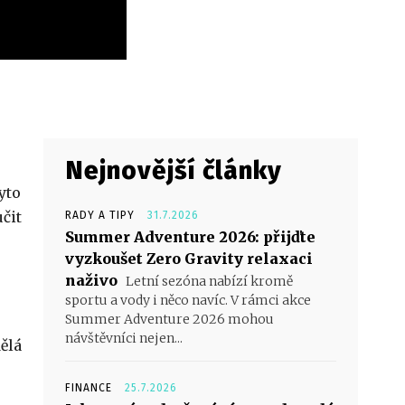
Nejnovější články
yto
učit
RADY A TIPY
31.7.2026
Summer Adventure 2026: přijďte
vyzkoušet Zero Gravity relaxaci
naživo
Letní sezóna nabízí kromě
sportu a vody i něco navíc. V rámci akce
Summer Adventure 2026 mohou
návštěvníci nejen...
dělá
FINANCE
25.7.2026