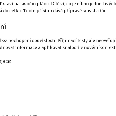
taví na jasném plánu. Dítě ví, co je cílem jednotlivýc
dá do celku. Tento přístup dává přípravě smysl a řád.
ní
bez pochopení souvislostí. Přijímací testy ale neověřují
inovat informace a aplikovat znalosti v novém kontext
je na: