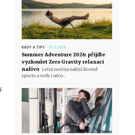
RADY A TIPY
31.7.2026
Summer Adventure 2026: přijďte
vyzkoušet Zero Gravity relaxaci
naživo
Letní sezóna nabízí kromě
sportu a vody i něco...
í.