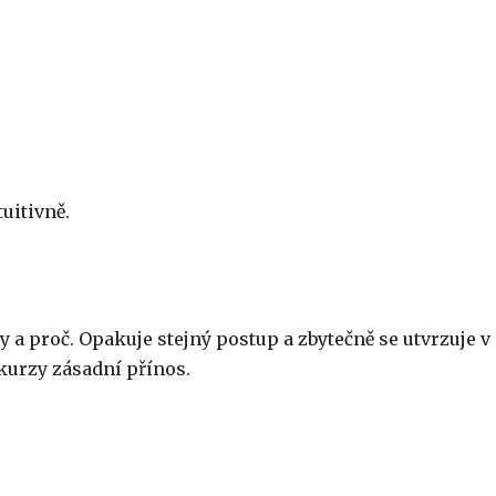
uitivně.
y a proč. Opakuje stejný postup a zbytečně se utvrzuje v
kurzy zásadní přínos.