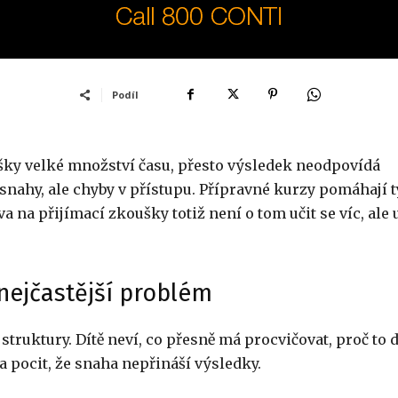
Podíl
šky velké množství času, přesto výsledek neodpovídá
nahy, ale chyby v přístupu. Přípravné kurzy pomáhají t
a na přijímací zkoušky totiž není o tom učit se víc, ale 
nejčastější problém
struktury. Dítě neví, co přesně má procvičovat, proč to 
a pocit, že snaha nepřináší výsledky.