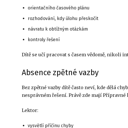
orientačního časového plánu
rozhodování, kdy úlohu přeskočit
návratu k obtížným otázkám
kontroly řešení
Dítě se učí pracovat s časem vědomě, nikoli int
Absence zpětné vazby
Bez zpětné vazby dítě často neví, kde dělá chyb
nesprávném řešení. Právě zde mají Přípravné 
Lektor:
vysvětlí příčinu chyby