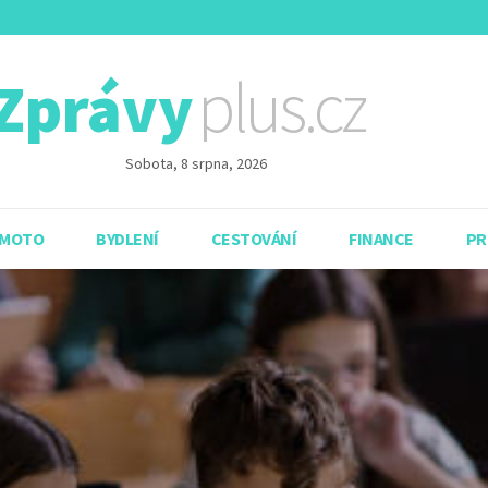
plus.cz
Zprávy
Sobota, 8 srpna, 2026
 MOTO
BYDLENÍ
CESTOVÁNÍ
FINANCE
PR