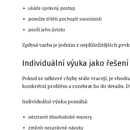
ukáže správný postup
pomůže dítěti pochopit souvislosti
posílí jeho jistotu
Zpětná vazba je jedním z nejdůležitějších prvk
Individuální výuka jako řešení
Pokud se některé chyby stále vracejí, je vhod
konkrétní problém a rozebrat ho do detailu. Dí
Individuální výuka pomáhá:
odstranit dlouhodobé mezery
změnit nesprávné návyky