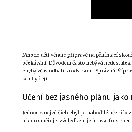
Mnoho dětí věnuje přípravě na přijímací zkou
očekávání. Důvodem často nebývá nedostatek s
chyby včas odhalit a odstranit. Správná Příprav
se chytřeji.
Učení bez jasného plánu jako 
Jednou z největších chyb je nahodilé učení bez 
a kam směřuje. Výsledkem je únava, frustrace 