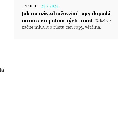
FINANCE
25.7.2026
Jak na nás zdražování ropy dopadá
mimo cen pohonných hmot
Když se
začne mluvit o růstu cen ropy, většina...
la