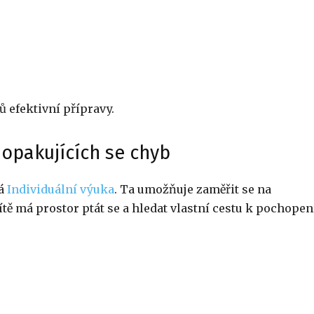
ů efektivní přípravy.
 opakujících se chyb
ná
Individuální výuka
. Ta umožňuje zaměřit se na
tě má prostor ptát se a hledat vlastní cestu k pochopen