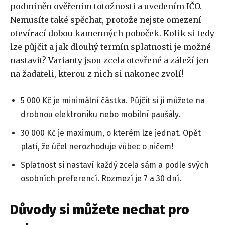
podmíněn ověřením totožnosti a uvedením IČO.
Nemusíte také spěchat, protože nejste omezení
otevírací dobou kamenných poboček. Kolik si tedy
lze půjčit a jak dlouhý termín splatnosti je možné
nastavit? Varianty jsou zcela otevřené a záleží jen
na žadateli, kterou z nich si nakonec zvolí!
5 000 Kč je minimální částka. Půjčit si ji můžete na
drobnou elektroniku nebo mobilní paušály.
30 000 Kč je maximum, o kterém lze jednat. Opět
platí, že účel nerozhoduje vůbec o ničem!
Splatnost si nastaví každý zcela sám a podle svých
osobních preferencí. Rozmezí je 7 a 30 dní.
Důvody si můžete nechat pro