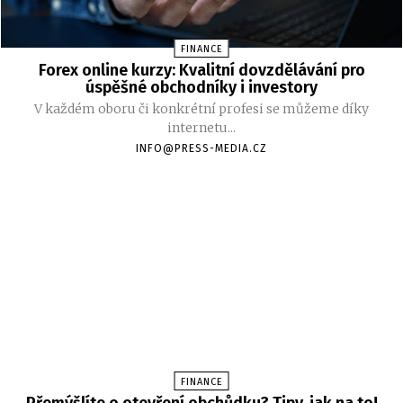
FINANCE
Forex online kurzy: Kvalitní dovzdělávání pro
úspěšné obchodníky i investory
V každém oboru či konkrétní profesi se můžeme díky
internetu...
INFO@PRESS-MEDIA.CZ
FINANCE