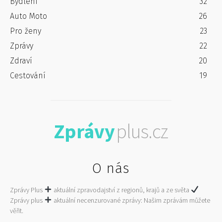
Bydlení
32
Auto Moto
26
Pro ženy
23
Zprávy
22
Zdraví
20
Cestování
19
Zprávy
plus.cz
O nás
Zprávy Plus
aktuální zpravodajství z regionů, krajů a ze světa
Zprávy plus
aktuální necenzurované zprávy: Našim zprávám můžete
věřit.