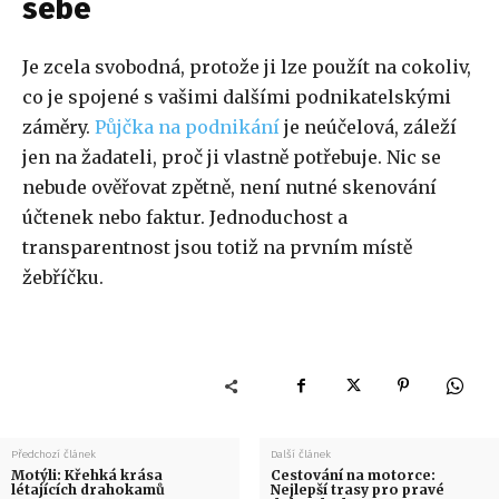
sebe
Je zcela svobodná, protože ji lze použít na cokoliv,
co je spojené s vašimi dalšími podnikatelskými
záměry.
Půjčka na podnikání
je neúčelová, záleží
jen na žadateli, proč ji vlastně potřebuje. Nic se
nebude ověřovat zpětně, není nutné skenování
účtenek nebo faktur. Jednoduchost a
transparentnost jsou totiž na prvním místě
žebříčku.
Předchozí článek
Další článek
Motýli: Křehká krása
Cestování na motorce:
létajících drahokamů
Nejlepší trasy pro pravé