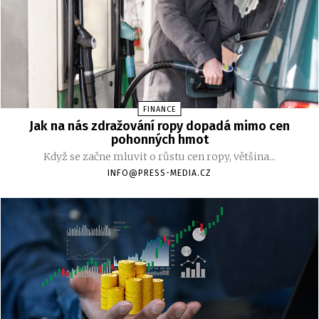
FINANCE
Jak na nás zdražování ropy dopadá mimo cen
pohonných hmot
Když se začne mluvit o růstu cen ropy, většina...
INFO@PRESS-MEDIA.CZ