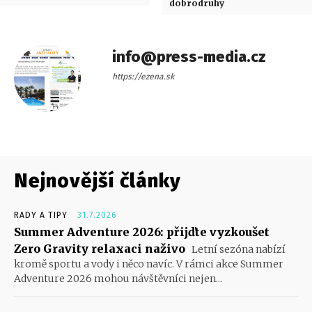
dobrodruhy
info@press-media.cz
https://ezena.sk
Nejnovější články
RADY A TIPY
31.7.2026
Summer Adventure 2026: přijďte vyzkoušet
Zero Gravity relaxaci naživo
Letní sezóna nabízí
kromě sportu a vody i něco navíc. V rámci akce Summer
Adventure 2026 mohou návštěvníci nejen...