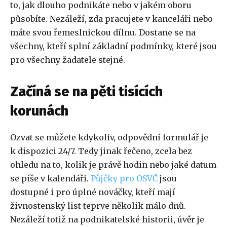
to, jak dlouho podnikáte nebo v jakém oboru
působíte. Nezáleží, zda pracujete v kanceláři nebo
máte svou řemeslnickou dílnu. Dostane se na
všechny, kteří splní základní podmínky, které jsou
pro všechny žadatele stejné.
Začíná se na pěti tisících
korunách
Ozvat se můžete kdykoliv, odpovědní formulář je
k dispozici 24/7. Tedy jinak řečeno, zcela bez
ohledu na to, kolik je právě hodin nebo jaké datum
se píše v kalendáři.
Půjčky pro OSVČ
jsou
dostupné i pro úplné nováčky, kteří mají
živnostenský list teprve několik málo dnů.
Nezáleží totiž na podnikatelské historii, úvěr je