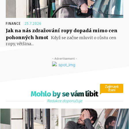
FINANCE
25.7.2026
Jak na nás zdražování ropy dopadá mimo cen
pohonných hmot
Když se začne mluvit o růstu cen
ropy, většina...
- Advertisement -
Zajímavé
čtení
Mohlo by se vám líbit
Redakce doporučuje