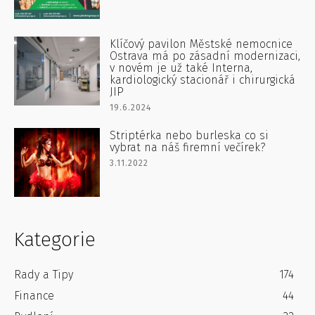
Klíčový pavilon Městské nemocnice
Ostrava má po zásadní modernizaci,
v novém je už také Interna,
kardiologický stacionář i chirurgická
JIP
19.6.2024
Striptérka nebo burleska co si
vybrat na náš firemní večírek?
3.11.2022
Kategorie
Rady a Tipy
174
Finance
44