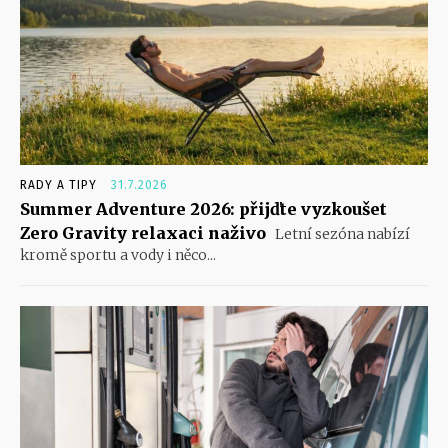
RADY A TIPY
31.7.2026
Summer Adventure 2026: přijďte vyzkoušet
Zero Gravity relaxaci naživo
Letní sezóna nabízí
kromě sportu a vody i něco...