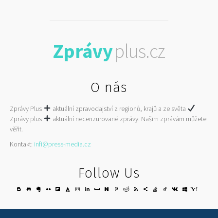
Zprávy
plus.cz
O nás
Zprávy Plus
aktuální zpravodajství z regionů, krajů a ze světa
Zprávy plus
aktuální necenzurované zprávy: Našim zprávám můžete
věřit.
Kontakt:
infi@press-media.cz
Follow Us