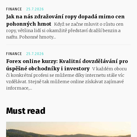
FINANCE
25.7.2026
Jak na nás zdražování ropy dopadá mimo cen
pohonných hmot
Když se začne mluvit o růstu cen
ropy, většina lidí si okamžitě představí dražší benzin a
naftu. Pohonné hmoty...
FINANCE
25.7.2026
Forex online kurzy: Kvalitní dovzdělávání pro
úspěšné obchodníky i investory
V každém oboru
či konkrétní profesi se můžeme díky internetu stále víc
vzdělávat. Stejně tak můžeme online získávat zajímavé
informace,...
Must read