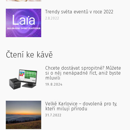
Trendy světa eventů v roce 2022
2.8.2022
Čtení ke kávě
Chcete dostávat spropitné? Můžete
si o něj nenápadně říct, aniž byste
mluvili
19.8.2024
Velké Karlovice – dovolená pro ty,
kteří milují přírodu
31.7.2022