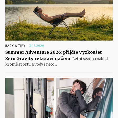
RADY A TIPY
31.7.2026
Summer Adventure 2026: přijďte vyzkoušet
Zero Gravity relaxaci naživo
Letní sezóna nabízí
kromě sportu a vody i něco...