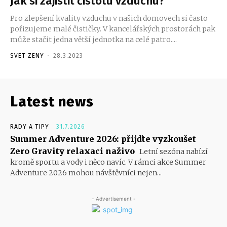
Jak si zajistit čistotu vzduchu?
Pro zlepšení kvality vzduchu v našich domovech si často
pořizujeme malé čističky. V kancelářských prostorách pak
může stačit jedna větší jednotka na celé patro....
SVET ZENY
-
28.3.2023
Latest news
RADY A TIPY
31.7.2026
Summer Adventure 2026: přijďte vyzkoušet
Zero Gravity relaxaci naživo
Letní sezóna nabízí
kromě sportu a vody i něco navíc. V rámci akce Summer
Adventure 2026 mohou návštěvníci nejen...
- Advertisement -