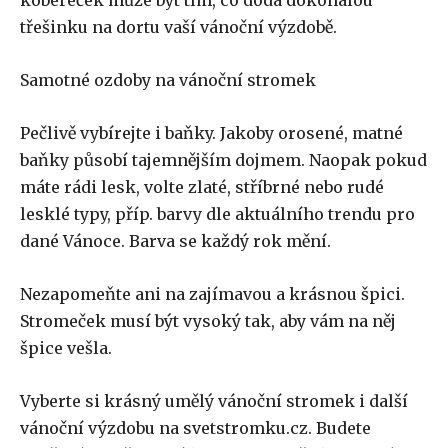
kobereček může být tím, co dodá dokonalou
třešinku na dortu vaší vánoční výzdobě.
Samotné ozdoby na vánoční stromek
Pečlivě vybírejte i baňky. Jakoby orosené, matné
baňky působí tajemnějším dojmem. Naopak pokud
máte rádi lesk, volte zlaté, stříbrné nebo rudé
lesklé typy, příp. barvy dle aktuálního trendu pro
dané Vánoce. Barva se každý rok mění.
Nezapomeňte ani na zajímavou a krásnou špici.
Stromeček musí být vysoký tak, aby vám na něj
špice vešla.
Vyberte si krásný umělý vánoční stromek i další
vánoční výzdobu na svetstromku.cz. Budete