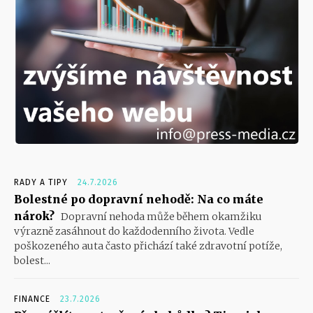
RADY A TIPY
24.7.2026
Bolestné po dopravní nehodě: Na co máte
nárok?
Dopravní nehoda může během okamžiku
výrazně zasáhnout do každodenního života. Vedle
poškozeného auta často přichází také zdravotní potíže,
bolest...
FINANCE
23.7.2026