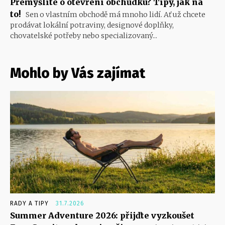
Přemýšlíte o otevření obchůdku? Tipy, jak na
to!
Sen o vlastním obchodě má mnoho lidí. Ať už chcete
prodávat lokální potraviny, designové doplňky,
chovatelské potřeby nebo specializovaný...
Mohlo by Vás zajímat
RADY A TIPY
31.7.2026
Summer Adventure 2026: přijďte vyzkoušet