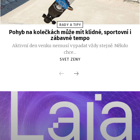
RADY A TIPY
Pohyb na kolečkách může mít klidné, sportovní i
zábavné tempo
Aktivní den venku nemusí vypadat vždy stejně. Někdo
chce...
SVET ZENY