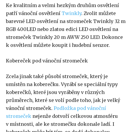
Ke kvalitním a velmi hezkým druhům osvětlení
patří vánoční osvětlení
Twinkly
. Zvolit můžete
barevné LED osvětlení na stromeček Twinkly 32 m
RGB 400LED nebo zlatou edici LED osvětlení na
stromeček Twinkly 20 m AWW 250 LED. Dokonce
k osvětlení můžete koupit i hudební senzor.
Kobereček pod vánoční stromeček
Zcela jinak také působí stromeček, který je
umístěn na koberečku. Vyrábí se speciální typy
koberečků, které jsou vyráběny v různých
průměrech, které se volí podle toho, jak je velký
vánoční stromeček.
Podložka pod vánoční
stromeček
nejenže dotvoří celkovou atmosféru
v místnosti, ale ke stromečku dokonale ladí. I