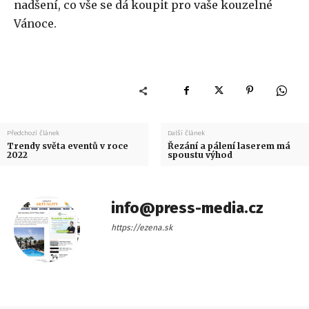
nadšení, co vše se dá koupit pro vaše kouzelné
Vánoce.
Předchozí článek
Další článek
Trendy světa eventů v roce
Řezání a pálení laserem má
2022
spoustu výhod
info@press-media.cz
https://ezena.sk