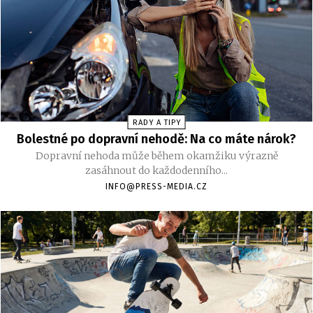
RADY A TIPY
Bolestné po dopravní nehodě: Na co máte nárok?
Dopravní nehoda může během okamžiku výrazně
zasáhnout do každodenního...
INFO@PRESS-MEDIA.CZ