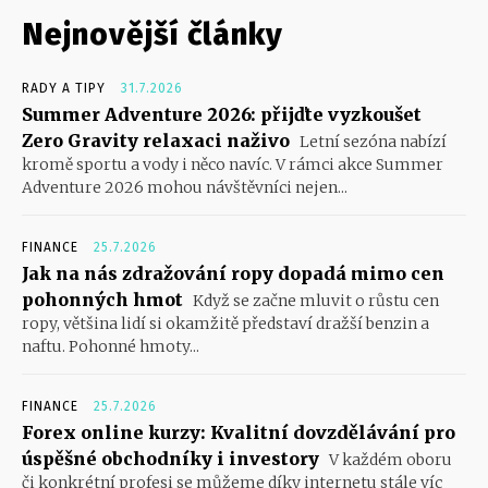
Nejnovější články
RADY A TIPY
31.7.2026
Summer Adventure 2026: přijďte vyzkoušet
Zero Gravity relaxaci naživo
Letní sezóna nabízí
kromě sportu a vody i něco navíc. V rámci akce Summer
Adventure 2026 mohou návštěvníci nejen...
FINANCE
25.7.2026
Jak na nás zdražování ropy dopadá mimo cen
pohonných hmot
Když se začne mluvit o růstu cen
ropy, většina lidí si okamžitě představí dražší benzin a
naftu. Pohonné hmoty...
FINANCE
25.7.2026
Forex online kurzy: Kvalitní dovzdělávání pro
úspěšné obchodníky i investory
V každém oboru
či konkrétní profesi se můžeme díky internetu stále víc