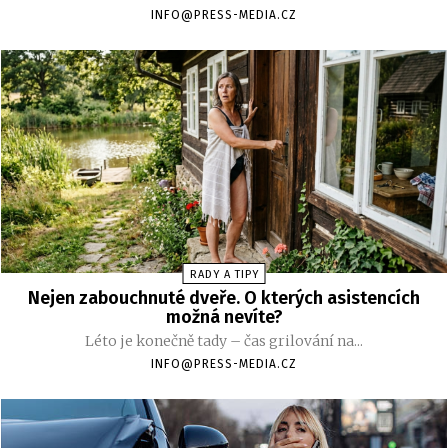
INFO@PRESS-MEDIA.CZ
RADY A TIPY
Nejen zabouchnuté dveře. O kterých asistencích
možná nevíte?
Léto je konečně tady – čas grilování na...
INFO@PRESS-MEDIA.CZ