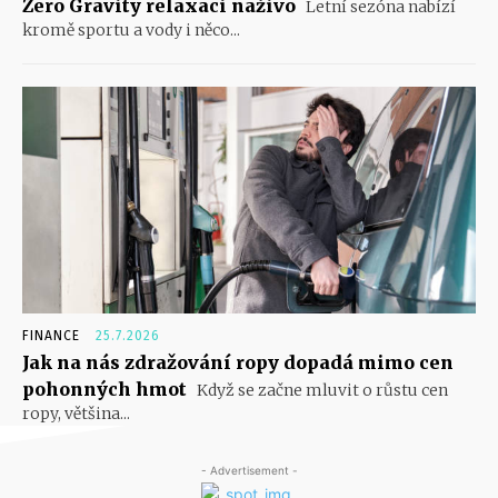
Zero Gravity relaxaci naživo
Letní sezóna nabízí
kromě sportu a vody i něco...
FINANCE
25.7.2026
Jak na nás zdražování ropy dopadá mimo cen
pohonných hmot
Když se začne mluvit o růstu cen
ropy, většina...
- Advertisement -