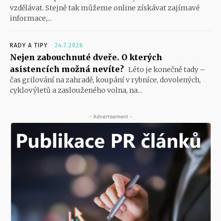
vzdělávat. Stejně tak můžeme online získávat zajímavé
informace,...
RADY A TIPY
24.7.2026
Nejen zabouchnuté dveře. O kterých
asistencích možná nevíte?
Léto je konečně tady –
čas grilování na zahradě, koupání v rybníce, dovolených,
cyklovýletů a zaslouženého volna, na...
- Advertisement -