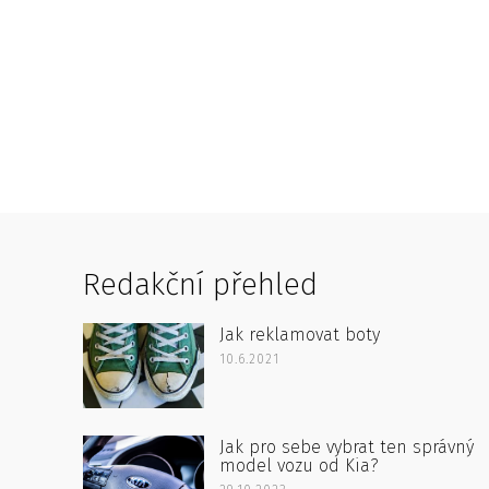
Redakční přehled
Jak reklamovat boty
10.6.2021
Jak pro sebe vybrat ten správný
model vozu od Kia?