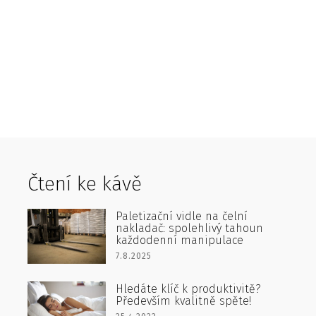
Čtení ke kávě
Paletizační vidle na čelní
nakladač: spolehlivý tahoun
každodenní manipulace
7.8.2025
Hledáte klíč k produktivitě?
Především kvalitně spěte!