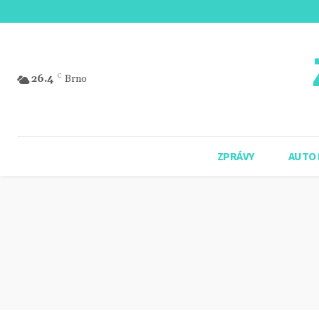
26.4
C
Brno
ZPRÁVY
AUTO