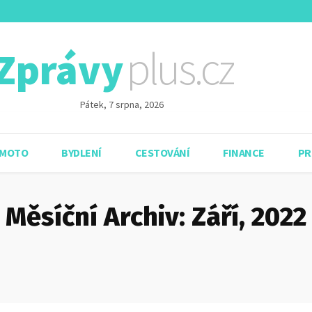
plus.cz
Zprávy
Pátek, 7 srpna, 2026
 MOTO
BYDLENÍ
CESTOVÁNÍ
FINANCE
PR
Měsíční Archiv: Září, 2022