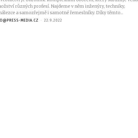
ožství různých profesí. Najdeme v něm inženýry, techniky,
nálezce a samozřejmě i samotné řemeslníky. Díky těmto...
FO@PRESS-MEDIA.CZ
-
22.9.2022