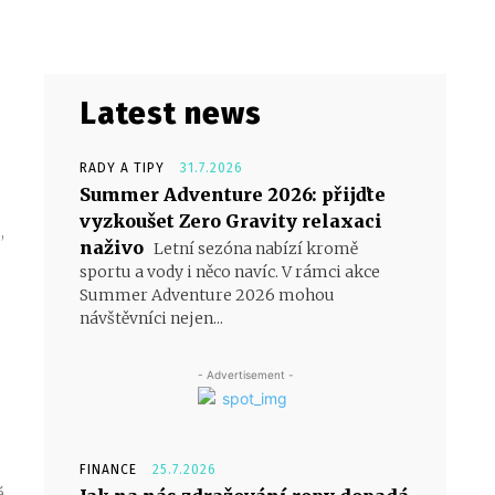
Latest news
RADY A TIPY
31.7.2026
Summer Adventure 2026: přijďte
vyzkoušet Zero Gravity relaxaci
,
naživo
Letní sezóna nabízí kromě
sportu a vody i něco navíc. V rámci akce
Summer Adventure 2026 mohou
návštěvníci nejen...
- Advertisement -
FINANCE
25.7.2026
é