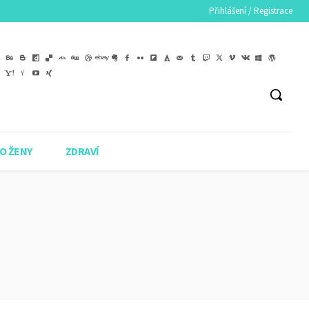
Přihlášení / Registrace
O ŽENY
ZDRAVÍ