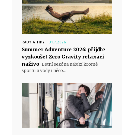
RADY A TIPY
31.7.2026
Summer Adventure 2026: přijďte
vyzkoušet Zero Gravity relaxaci
naživo
Letní sezóna nabízí kromě
sportu a vody i něco...