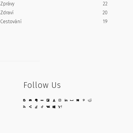
Zprávy
22
Zdraví
20
Cestování
19
Follow Us