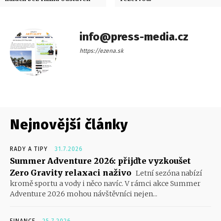
info@press-media.cz
https://ezena.sk
Nejnovější články
RADY A TIPY
31.7.2026
Summer Adventure 2026: přijďte vyzkoušet
Zero Gravity relaxaci naživo
Letní sezóna nabízí
kromě sportu a vody i něco navíc. V rámci akce Summer
Adventure 2026 mohou návštěvníci nejen...