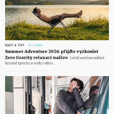
RADY A TIPY
31.7.2026
Summer Adventure 2026: přijďte vyzkoušet
Zero Gravity relaxaci naživo
Letní sezóna nabízí
kromě sportu a vody i něco...