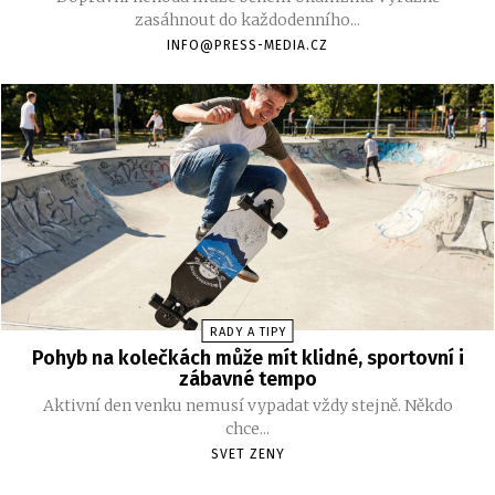
zasáhnout do každodenního...
INFO@PRESS-MEDIA.CZ
RADY A TIPY
Pohyb na kolečkách může mít klidné, sportovní i
zábavné tempo
Aktivní den venku nemusí vypadat vždy stejně. Někdo
chce...
SVET ZENY