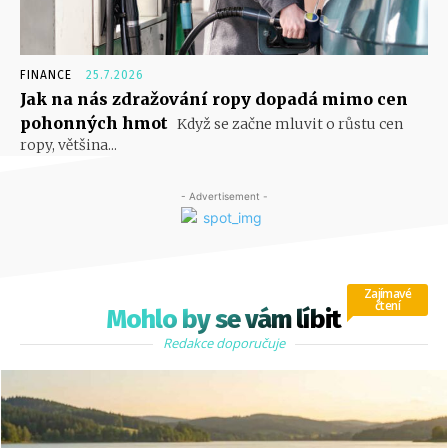
FINANCE
25.7.2026
Jak na nás zdražování ropy dopadá mimo cen
pohonných hmot
Když se začne mluvit o růstu cen
ropy, většina...
- Advertisement -
Zajímavé
čtení
Mohlo by se vám líbit
Redakce doporučuje