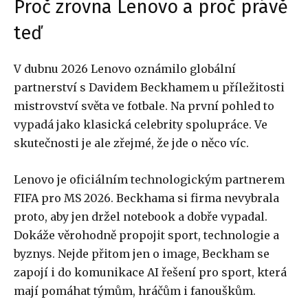
Proč zrovna Lenovo a proč právě
teď
V dubnu 2026 Lenovo oznámilo globální
partnerství s Davidem Beckhamem u příležitosti
mistrovství světa ve fotbale. Na první pohled to
vypadá jako klasická celebrity spolupráce. Ve
skutečnosti je ale zřejmé, že jde o něco víc.
Lenovo je oficiálním technologickým partnerem
FIFA pro MS 2026. Beckhama si firma nevybrala
proto, aby jen držel notebook a dobře vypadal.
Dokáže věrohodně propojit sport, technologie a
byznys. Nejde přitom jen o image, Beckham se
zapojí i do komunikace AI řešení pro sport, která
mají pomáhat týmům, hráčům i fanouškům.