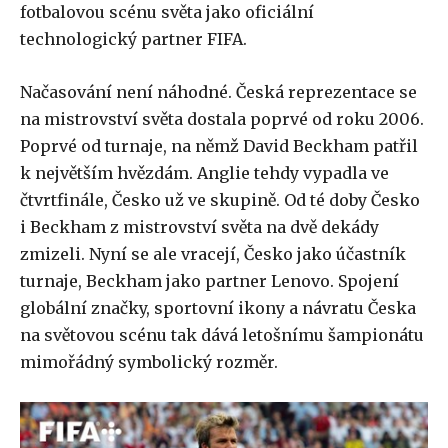
fotbalovou scénu světa jako oficiální
technologický partner FIFA.
Načasování není náhodné. Česká reprezentace se
na mistrovství světa dostala poprvé od roku 2006.
Poprvé od turnaje, na němž David Beckham patřil
k největším hvězdám. Anglie tehdy vypadla ve
čtvrtfinále, Česko už ve skupině. Od té doby Česko
i Beckham z mistrovství světa na dvě dekády
zmizeli. Nyní se ale vracejí, Česko jako účastník
turnaje, Beckham jako partner Lenovo. Spojení
globální značky, sportovní ikony a návratu Česka
na světovou scénu tak dává letošnímu šampionátu
mimořádný symbolický rozměr.