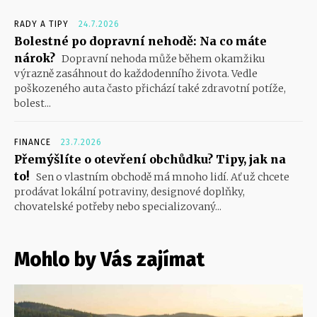
RADY A TIPY
24.7.2026
Bolestné po dopravní nehodě: Na co máte
nárok?
Dopravní nehoda může během okamžiku
výrazně zasáhnout do každodenního života. Vedle
poškozeného auta často přichází také zdravotní potíže,
bolest...
FINANCE
23.7.2026
Přemýšlíte o otevření obchůdku? Tipy, jak na
to!
Sen o vlastním obchodě má mnoho lidí. Ať už chcete
prodávat lokální potraviny, designové doplňky,
chovatelské potřeby nebo specializovaný...
Mohlo by Vás zajímat