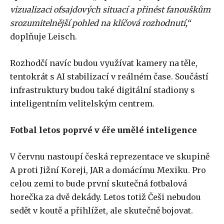
vizualizaci ofsajdových situací a přinést fanouškům
srozumitelnější pohled na klíčová rozhodnutí,“
doplňuje Leisch.
Rozhodčí navíc budou využívat kamery na těle,
tentokrát s AI stabilizací v reálném čase. Součástí
infrastruktury budou také digitální stadiony s
inteligentním velitelským centrem.
Fotbal letos poprvé v éře umělé inteligence
V červnu nastoupí česká reprezentace ve skupině
A proti Jižní Koreji, JAR a domácímu Mexiku. Pro
celou zemi to bude první skutečná fotbalová
horečka za dvě dekády. Letos totiž Češi nebudou
sedět v koutě a přihlížet, ale skutečně bojovat.