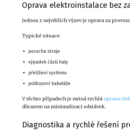
Oprava elektroinstalace bez z
Jednou z největších výzev je oprava za provoz
Typické situace:
porucha stroje
výpadek části haly
přetížení systému
poškození kabeláže
V těchto případech je nutná rychlá
oprava ele
důrazem na minimalizaci odstávek.
Diagnostika a rychlé řešení 