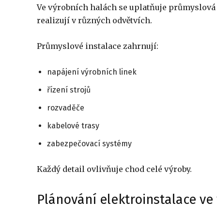
Ve výrobních halách se uplatňuje průmyslová e
realizují v různých odvětvích.
Průmyslové instalace zahrnují:
napájení výrobních linek
řízení strojů
rozvaděče
kabelové trasy
zabezpečovací systémy
Každý detail ovlivňuje chod celé výroby.
Plánování elektroinstalace ve