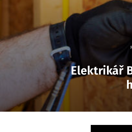
R
Elektrikář 
h