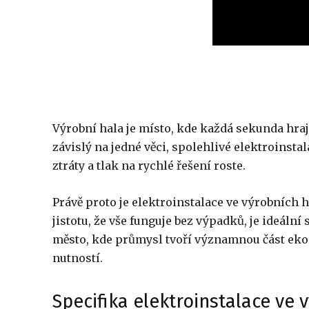
Výrobní hala je místo, kde každá sekunda hraje
závislý na jedné věci, spolehlivé elektroinstal
ztráty a tlak na rychlé řešení roste.
Právě proto je elektroinstalace ve výrobních h
jistotu, že vše funguje bez výpadků, je ideáln
město, kde průmysl tvoří významnou část ekon
nutností.
Specifika elektroinstalace ve 