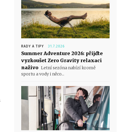
RADY A TIPY
31.7.2026
Summer Adventure 2026: přijďte
vyzkoušet Zero Gravity relaxaci
naživo
Letní sezóna nabízí kromě
sportu a vody i něco...
s