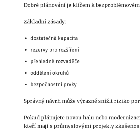
Dobré plánování je klíčem k bezproblémovém
Základní zásady:
dostatečná kapacita
rezervy pro rozšíření
přehledné rozvaděče
oddělení okruhů
bezpečnostní prvky
Správný návrh může výrazně snížit riziko po
Pokud plánujete novou halu nebo modernizaci,
kteří mají s průmyslovými projekty zkušenost