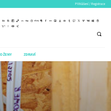
Přihlášení / Registrace
O ŽENY
ZDRAVÍ