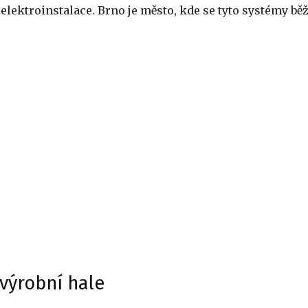
lektroinstalace. Brno je město, kde se tyto systémy bě
 výrobní hale