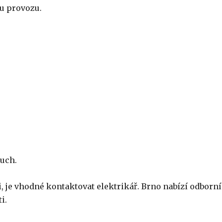
u provozu.
ruch.
 je vhodné kontaktovat elektrikář. Brno nabízí odborní
i.