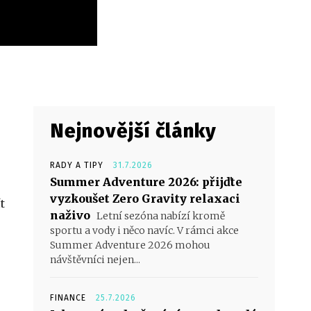
Nejnovější články
RADY A TIPY
31.7.2026
Summer Adventure 2026: přijďte
vyzkoušet Zero Gravity relaxaci
t
naživo
Letní sezóna nabízí kromě
sportu a vody i něco navíc. V rámci akce
Summer Adventure 2026 mohou
návštěvníci nejen...
FINANCE
25.7.2026