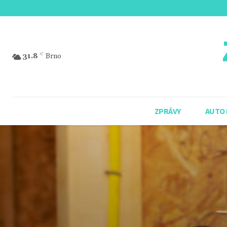
31.8
C
Brno
ZPRÁVY
AUTO