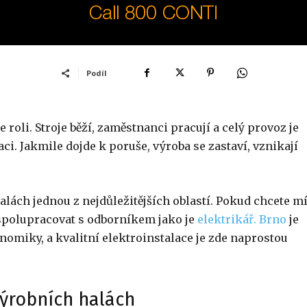
Podíl
 roli. Stroje běží, zaměstnanci pracují a celý provoz je
aci. Jakmile dojde k poruše, výroba se zastaví, vznikají
alách jednou z nejdůležitějších oblastí. Pokud chcete mí
í spolupracovat s odborníkem jako je
elektrikář. Brno
je
omiky, a kvalitní elektroinstalace je zde naprostou
výrobních halách