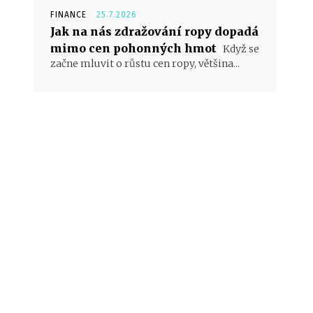
FINANCE
25.7.2026
Jak na nás zdražování ropy dopadá
mimo cen pohonných hmot
Když se
začne mluvit o růstu cen ropy, většina...