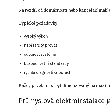
Na rozdíl od domácností nebo kanceláří mají
Typické požadavky:
vysoký výkon
nepřetržitý provoz
odolnost systému
bezpečnostní standardy
rychlá diagnostika poruch
Každý prvek musí být dimenzovaný na maximá
Průmyslová elektroinstalace j