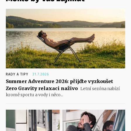
RADY A TIPY
31.7.2026
Summer Adventure 2026: přijďte vyzkoušet
Zero Gravity relaxaci naživo
Letní sezóna nabízí
kromě sportu a vody i něco...