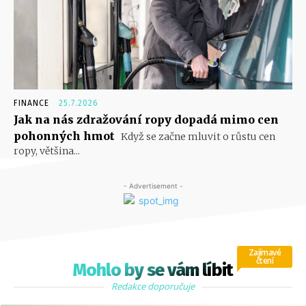
FINANCE
25.7.2026
Jak na nás zdražování ropy dopadá mimo cen
pohonných hmot
Když se začne mluvit o růstu cen
ropy, většina...
- Advertisement -
Zajímavé
čtení
Mohlo by se vám líbit
Redakce doporučuje