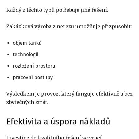
Každý z těchto typů potřebuje jiné řešení.
Zakázková výroba z nerezu umožňuje přizpůsobit:
objem tanků
technologii
rozložení prostoru
pracovní postupy
Výsledkem je provoz, který funguje efektivně a bez
zbytečných ztrát.
Efektivita a úspora nákladů
Investice do kvalitního řešení se vrací.