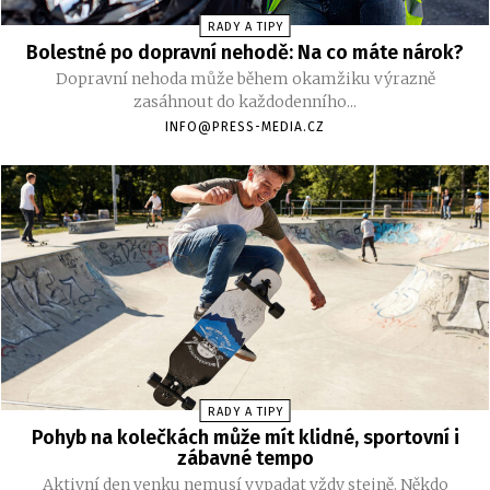
RADY A TIPY
Bolestné po dopravní nehodě: Na co máte nárok?
Dopravní nehoda může během okamžiku výrazně
zasáhnout do každodenního...
INFO@PRESS-MEDIA.CZ
RADY A TIPY
Pohyb na kolečkách může mít klidné, sportovní i
zábavné tempo
Aktivní den venku nemusí vypadat vždy stejně. Někdo