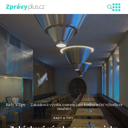
plus.cz
Zprávy
Rady a Tipy
Zakázková výroba z nerezu jako konkurenční výhoda ve
vinařství
RADY A TIPY