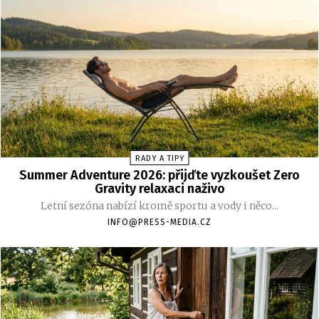
RADY A TIPY
Summer Adventure 2026: přijďte vyzkoušet Zero
Gravity relaxaci naživo
Letní sezóna nabízí kromě sportu a vody i něco...
INFO@PRESS-MEDIA.CZ