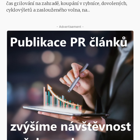
čas grilování na zahradě, koupání v rybníce, dovolených,
cyklovýletů a zaslouženého volna, na...
- Advertisement -