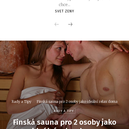
chce...
SVET ZENY