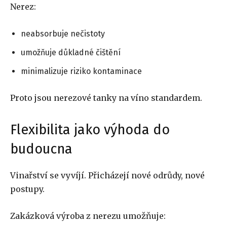
Nerez:
neabsorbuje nečistoty
umožňuje důkladné čištění
minimalizuje riziko kontaminace
Proto jsou nerezové tanky na víno standardem.
Flexibilita jako výhoda do
budoucna
Vinařství se vyvíjí. Přicházejí nové odrůdy, nové
postupy.
Zakázková výroba z nerezu umožňuje: