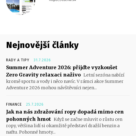
Nejnovější články
RADY A TIPY
31.7.2026
Summer Adventure 2026: přijďte vyzkoušet
Zero Gravity relaxaci naživo
Letní sezóna nabízí
kromě sportu a vody i něco navíc. V rámci akce Summer
Adventure 2026 mohou návštěvníci nejen...
FINANCE
25.7.2026
Jak na nás zdražování ropy dopadá mimo cen
pohonných hmot
Když se začne mluvit o růstu cen
ropy, většina lidí si okamžitě představí dražší benzin a
naftu. Pohonné hmoty...