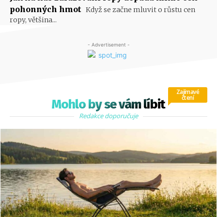
pohonných hmot
Když se začne mluvit o růstu cen
ropy, většina...
- Advertisement -
Zajímavé
čtení
Mohlo by se vám líbit
Redakce doporučuje