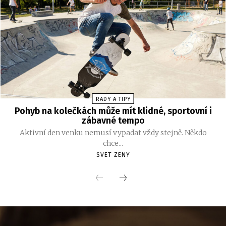
RADY A TIPY
Pohyb na kolečkách může mít klidné, sportovní i
zábavné tempo
Aktivní den venku nemusí vypadat vždy stejně. Někdo
chce...
SVET ZENY