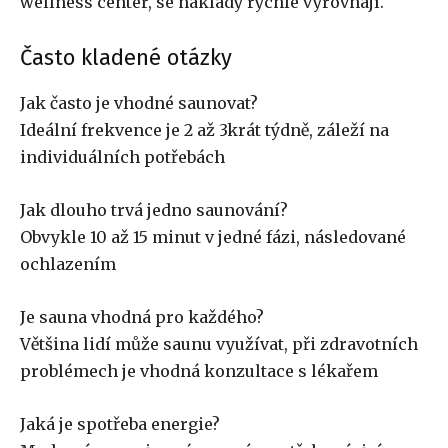
wellness center, se náklady rychle vyrovnají.
Často kladené otázky
Jak často je vhodné saunovat?
Ideální frekvence je 2 až 3krát týdně, záleží na
individuálních potřebách
Jak dlouho trvá jedno saunování?
Obvykle 10 až 15 minut v jedné fázi, následované
ochlazením
Je sauna vhodná pro každého?
Většina lidí může saunu využívat, při zdravotních
problémech je vhodná konzultace s lékařem
Jaká je spotřeba energie?