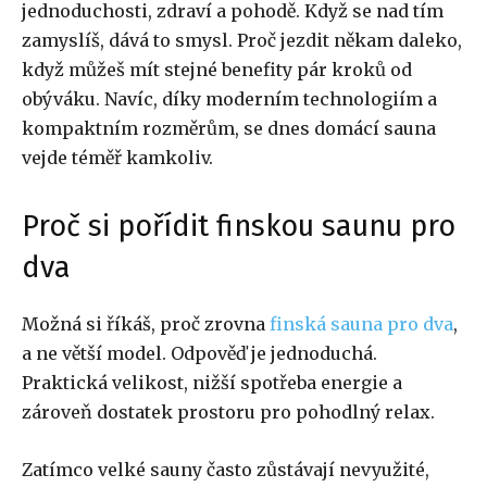
jednoduchosti, zdraví a pohodě. Když se nad tím
zamyslíš, dává to smysl. Proč jezdit někam daleko,
když můžeš mít stejné benefity pár kroků od
obýváku. Navíc, díky moderním technologiím a
kompaktním rozměrům, se dnes domácí sauna
vejde téměř kamkoliv.
Proč si pořídit finskou saunu pro
dva
Možná si říkáš, proč zrovna
finská sauna pro dva
,
a ne větší model. Odpověď je jednoduchá.
Praktická velikost, nižší spotřeba energie a
zároveň dostatek prostoru pro pohodlný relax.
Zatímco velké sauny často zůstávají nevyužité,