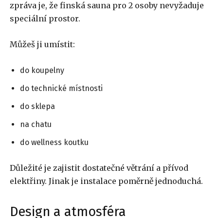
zpráva je, že finská sauna pro 2 osoby nevyžaduje
speciální prostor.
Můžeš ji umístit:
do koupelny
do technické místnosti
do sklepa
na chatu
do wellness koutku
Důležité je zajistit dostatečné větrání a přívod
elektřiny. Jinak je instalace poměrně jednoduchá.
Design a atmosféra