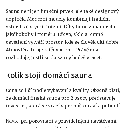
Sauna není jen funkční prvek, ale také designový
doplněk. Moderní modely kombinují tradiční
vzhled s čistými liniemi. Díky tomu zapadne do
jakéhokoliv interiéru. Dřevo, sklo a jemné
osvětlení vytváří prostor, kde se člověk cítí dobře.
Atmosféra hraje klíčovou roli. Právě ona
rozhoduje, jestli se do sauny budeš vracet.
Kolik stojí domácí sauna
Cena se liší podle vybavení a kvality. Obecně platí,
že domácí finská sauna pro 2 osoby představuje
investici, která se vrací v podobě zdraví a pohodlí.
Navíc, při porovnání s pravidelnými návštěvami