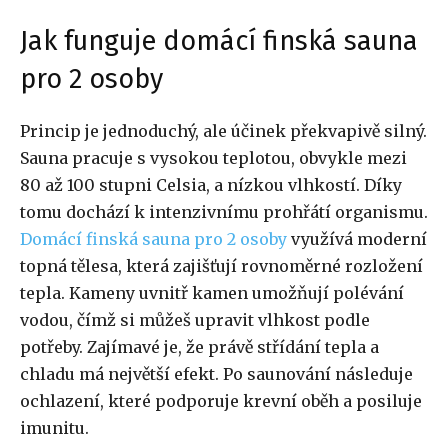
Jak funguje domácí finská sauna
pro 2 osoby
Princip je jednoduchý, ale účinek překvapivě silný.
Sauna pracuje s vysokou teplotou, obvykle mezi
80 až 100 stupni Celsia, a nízkou vlhkostí. Díky
tomu dochází k intenzivnímu prohřátí organismu.
Domácí finská sauna pro 2 osoby
využívá moderní
topná tělesa, která zajišťují rovnoměrné rozložení
tepla. Kameny uvnitř kamen umožňují polévání
vodou, čímž si můžeš upravit vlhkost podle
potřeby. Zajímavé je, že právě střídání tepla a
chladu má největší efekt. Po saunování následuje
ochlazení, které podporuje krevní oběh a posiluje
imunitu.