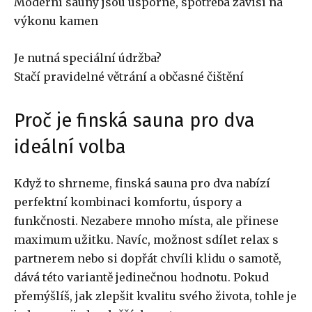
Moderní sauny jsou úsporné, spotřeba závisí na
výkonu kamen
Je nutná speciální údržba?
Stačí pravidelné větrání a občasné čištění
Proč je finská sauna pro dva
ideální volba
Když to shrneme, finská sauna pro dva nabízí
perfektní kombinaci komfortu, úspory a
funkčnosti. Nezabere mnoho místa, ale přinese
maximum užitku. Navíc, možnost sdílet relax s
partnerem nebo si dopřát chvíli klidu o samotě,
dává této variantě jedinečnou hodnotu. Pokud
přemýšlíš, jak zlepšit kvalitu svého života, tohle je