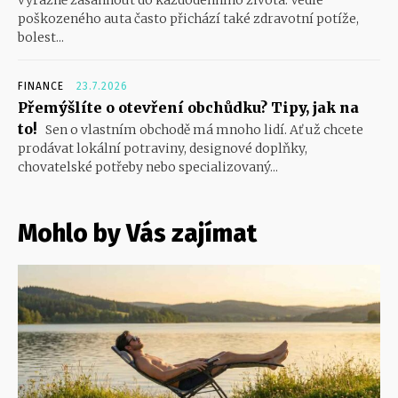
poškozeného auta často přichází také zdravotní potíže,
bolest...
FINANCE
23.7.2026
Přemýšlíte o otevření obchůdku? Tipy, jak na
to!
Sen o vlastním obchodě má mnoho lidí. Ať už chcete
prodávat lokální potraviny, designové doplňky,
chovatelské potřeby nebo specializovaný...
Mohlo by Vás zajímat