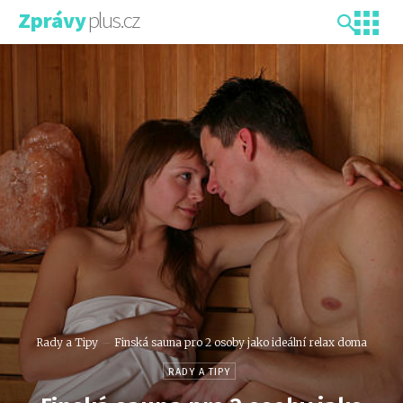
plus.cz
Zprávy
Rady a Tipy
Finská sauna pro 2 osoby jako ideální relax doma
RADY A TIPY