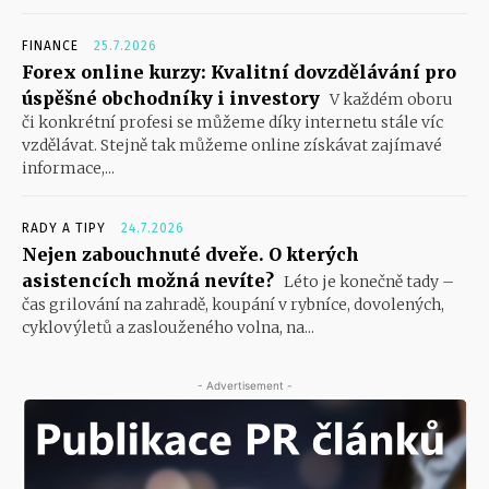
FINANCE
25.7.2026
Forex online kurzy: Kvalitní dovzdělávání pro
úspěšné obchodníky i investory
V každém oboru
či konkrétní profesi se můžeme díky internetu stále víc
vzdělávat. Stejně tak můžeme online získávat zajímavé
informace,...
RADY A TIPY
24.7.2026
Nejen zabouchnuté dveře. O kterých
asistencích možná nevíte?
Léto je konečně tady –
čas grilování na zahradě, koupání v rybníce, dovolených,
cyklovýletů a zaslouženého volna, na...
- Advertisement -