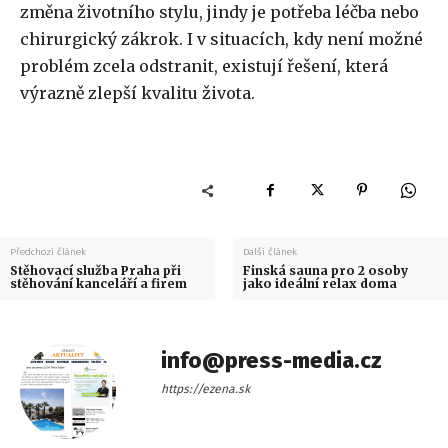
změna životního stylu, jindy je potřeba léčba nebo
chirurgický zákrok. I v situacích, kdy není možné
problém zcela odstranit, existují řešení, která
výrazně zlepší kvalitu života.
Předchozí článek
Další článek
Stěhovací služba Praha při
Finská sauna pro 2 osoby
stěhování kanceláří a firem
jako ideální relax doma
info@press-media.cz
https://ezena.sk