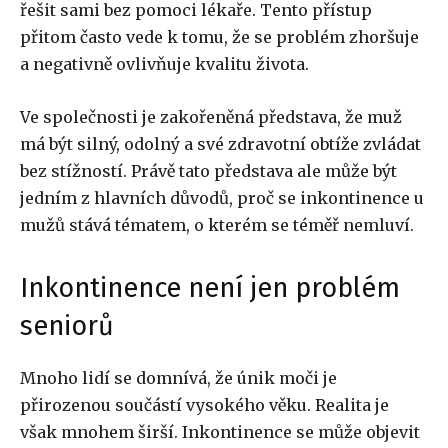
řešit sami bez pomoci lékaře. Tento přístup
přitom často vede k tomu, že se problém zhoršuje
a negativně ovlivňuje kvalitu života.
Ve společnosti je zakořeněná představa, že muž
má být silný, odolný a své zdravotní obtíže zvládat
bez stížností. Právě tato představa ale může být
jedním z hlavních důvodů, proč se inkontinence u
mužů stává tématem, o kterém se téměř nemluví.
Inkontinence není jen problém
seniorů
Mnoho lidí se domnívá, že únik moči je
přirozenou součástí vysokého věku. Realita je
však mnohem širší. Inkontinence se může objevit