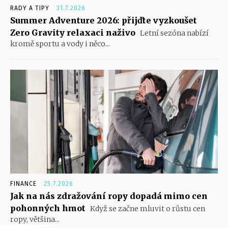
RADY A TIPY
31.7.2026
Summer Adventure 2026: přijďte vyzkoušet
Zero Gravity relaxaci naživo
Letní sezóna nabízí
kromě sportu a vody i něco...
FINANCE
25.7.2026
Jak na nás zdražování ropy dopadá mimo cen
pohonných hmot
Když se začne mluvit o růstu cen
ropy, většina...