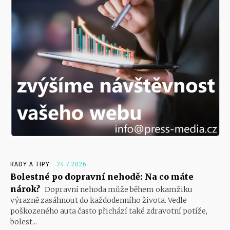
RADY A TIPY
24.7.2026
Bolestné po dopravní nehodě: Na co máte
nárok?
Dopravní nehoda může během okamžiku
výrazně zasáhnout do každodenního života. Vedle
poškozeného auta často přichází také zdravotní potíže,
bolest...