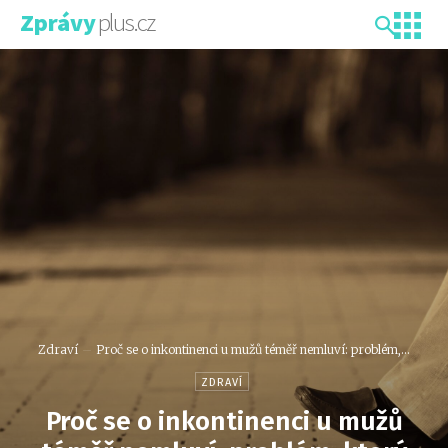
plus.cz
Zprávy
Zdraví
Proč se o inkontinenci u mužů téměř nemluví: problém,...
ZDRAVÍ
Proč se o inkontinenci u mužů