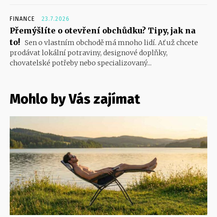
FINANCE
23.7.2026
Přemýšlíte o otevření obchůdku? Tipy, jak na
to!
Sen o vlastním obchodě má mnoho lidí. Ať už chcete
prodávat lokální potraviny, designové doplňky,
chovatelské potřeby nebo specializovaný...
Mohlo by Vás zajímat