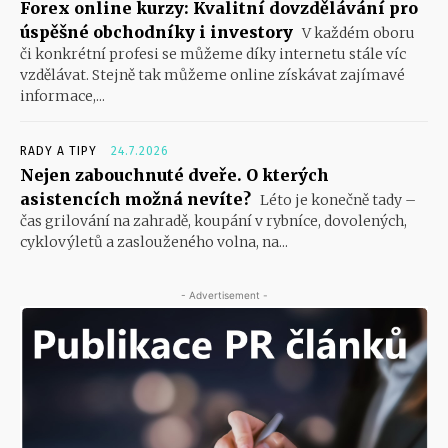
Forex online kurzy: Kvalitní dovzdělávání pro
úspěšné obchodníky i investory
V každém oboru
či konkrétní profesi se můžeme díky internetu stále víc
vzdělávat. Stejně tak můžeme online získávat zajímavé
informace,...
RADY A TIPY
24.7.2026
Nejen zabouchnuté dveře. O kterých
asistencích možná nevíte?
Léto je konečně tady –
čas grilování na zahradě, koupání v rybníce, dovolených,
cyklovýletů a zaslouženého volna, na...
- Advertisement -