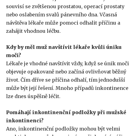
souvisí se zvětšenou prostatou, operací prostaty
nebo oslabením svalů pánevního dna. Včasná
návštěva lékaře může pomoci odhalit příčinu a
zahájit vhodnou léčbu.
Kdy by měl muž navštívit lékaře kvůli úniku
moči?
Lékaře je vhodné navštívit vždy, když se únik moči
objevuje opakovaně nebo začíná ovlivňovat běžný
život. Čím dříve se příčina odhalí, tím jednodušší
může být její řešení. Mnoho případů inkontinence
lze dnes úspěšně léčit.
Pomáhají inkontinenční podložky při mužské
inkontinenci?
Ano, inkontinenční podložky mohou být velmi