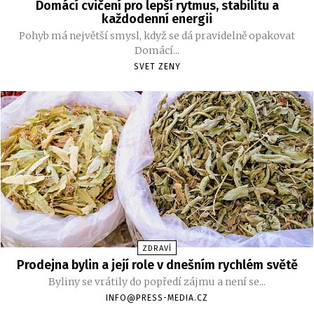
Domácí cvičení pro lepší rytmus, stabilitu a
každodenní energii
Pohyb má největší smysl, když se dá pravidelně opakovat
Domácí...
SVET ZENY
ZDRAVÍ
Prodejna bylin a její role v dnešním rychlém světě
Byliny se vrátily do popředí zájmu a není se...
INFO@PRESS-MEDIA.CZ