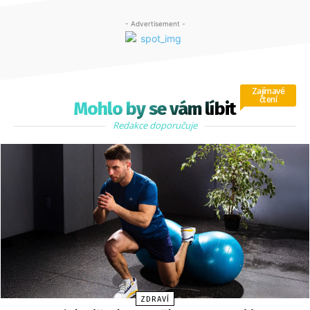
- Advertisement -
Zajímavé
čtení
Mohlo by se vám líbit
Redakce doporučuje
ZDRAVÍ