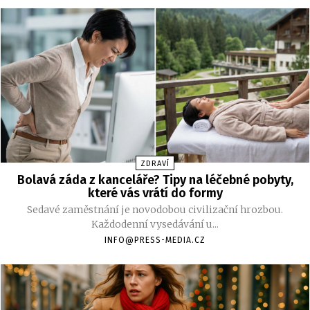
ZDRAVÍ
Bolavá záda z kanceláře? Tipy na léčebné pobyty,
které vás vrátí do formy
Sedavé zaměstnání je novodobou civilizační hrozbou.
Každodenní vysedávání u...
INFO@PRESS-MEDIA.CZ