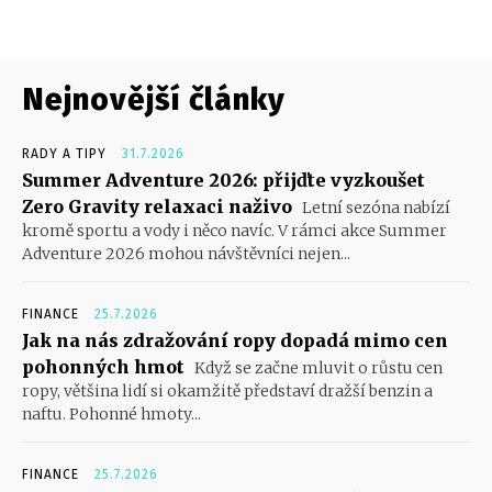
Nejnovější články
RADY A TIPY
31.7.2026
Summer Adventure 2026: přijďte vyzkoušet
Zero Gravity relaxaci naživo
Letní sezóna nabízí
kromě sportu a vody i něco navíc. V rámci akce Summer
Adventure 2026 mohou návštěvníci nejen...
FINANCE
25.7.2026
Jak na nás zdražování ropy dopadá mimo cen
pohonných hmot
Když se začne mluvit o růstu cen
ropy, většina lidí si okamžitě představí dražší benzin a
naftu. Pohonné hmoty...
FINANCE
25.7.2026