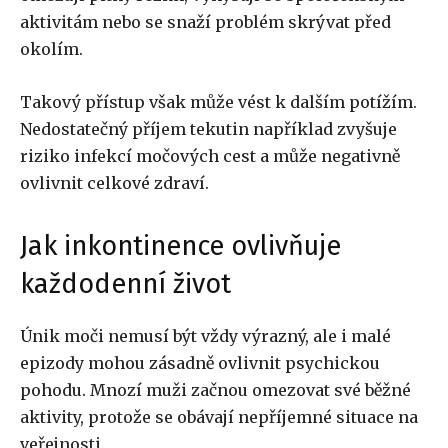
aktivitám nebo se snaží problém skrývat před
okolím.
Takový přístup však může vést k dalším potížím.
Nedostatečný příjem tekutin například zvyšuje
riziko infekcí močových cest a může negativně
ovlivnit celkové zdraví.
Jak inkontinence ovlivňuje
každodenní život
Únik moči nemusí být vždy výrazný, ale i malé
epizody mohou zásadně ovlivnit psychickou
pohodu. Mnozí muži začnou omezovat své běžné
aktivity, protože se obávají nepříjemné situace na
veřejnosti.