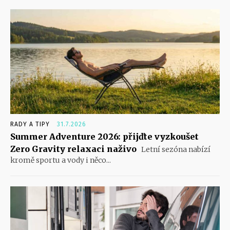
RADY A TIPY
31.7.2026
Summer Adventure 2026: přijďte vyzkoušet
Zero Gravity relaxaci naživo
Letní sezóna nabízí
kromě sportu a vody i něco...