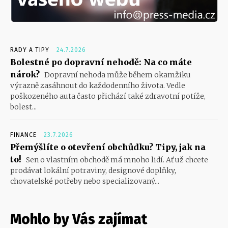
RADY A TIPY
24.7.2026
Bolestné po dopravní nehodě: Na co máte
nárok?
Dopravní nehoda může během okamžiku
výrazně zasáhnout do každodenního života. Vedle
poškozeného auta často přichází také zdravotní potíže,
bolest...
FINANCE
23.7.2026
Přemýšlíte o otevření obchůdku? Tipy, jak na
to!
Sen o vlastním obchodě má mnoho lidí. Ať už chcete
prodávat lokální potraviny, designové doplňky,
chovatelské potřeby nebo specializovaný...
Mohlo by Vás zajímat