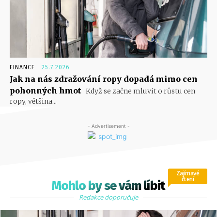
FINANCE
25.7.2026
Jak na nás zdražování ropy dopadá mimo cen
pohonných hmot
Když se začne mluvit o růstu cen
ropy, většina...
- Advertisement -
Zajímavé
čtení
Mohlo by se vám líbit
Redakce doporučuje