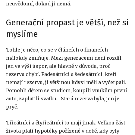
neuvědomí, dokud ji nemá.
Generační propast je větší, než si
myslíme
Tohle je něco, co se v článcích o financích
málokdy zmiňuje. Mezi generacemi není rozdíl
jen ve výši úspor, ale hlavně v důvodu, proč
rezerva chybí. Padesátníci a šedesátníci, kteří
nemají rezervu, ji většinou kdysi měli a vyčerpali.
Pomohli dětem se studiem, koupili vnukům první
auto, zaplatili svatbu… Stará rezerva byla, jen je
pryč.
Třicátníci a čtyřicátníci to mají jinak. Velkou část
života platí hypotéky pořízené v době, kdy byly