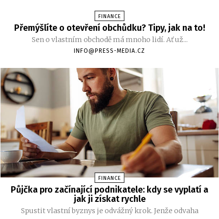
FINANCE
Přemýšlíte o otevření obchůdku? Tipy, jak na to!
Sen o vlastním obchodě má mnoho lidí. Ať už...
INFO@PRESS-MEDIA.CZ
FINANCE
Půjčka pro začínající podnikatele: kdy se vyplatí a
jak ji získat rychle
Spustit vlastní byznys je odvážný krok. Jenže odvaha