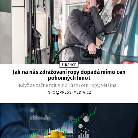
FINANCE
Jak na nás zdražování ropy dopadá mimo cen
pohonných hmot
Když se začne mluvit o růstu cen ropy, většina...
INFO@PRESS-MEDIA.CZ