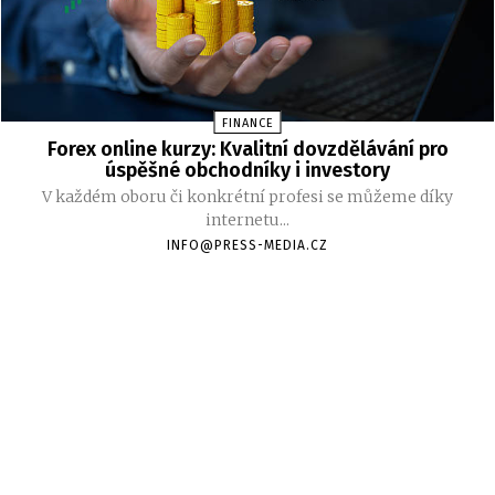
FINANCE
Forex online kurzy: Kvalitní dovzdělávání pro
úspěšné obchodníky i investory
V každém oboru či konkrétní profesi se můžeme díky
internetu...
INFO@PRESS-MEDIA.CZ