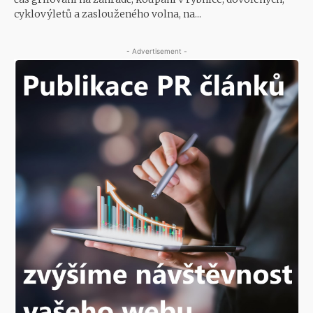
cyklovýletů a zaslouženého volna, na...
- Advertisement -