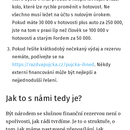
kolo, které lze rychle proměnit v hotovost. Ne
všechno musí ležet na účtu s nulovým úrokem.
Pokud máte 30 000 v hotovosti plus auto za 250 000,
jste na tom v praxi líp než člověk se 100 000 v
hotovosti a starým Fordem za 50 000.
Pokud řešíte krátkodobý nečekaný výdaj a rezervu
nemáte, podívejte se na
https://razdvapujcka.cz/pujcka-ihned
. Někdy
externí financování může být nejlepší a
nejjednodušší řešení.
Jak to s námi tedy je?
Být národem se slušnou finanční rezervou není o
spořivosti, jak rádi tvrdíme. Je to o struktuře, o
tom, jak máme nastavené přeposílání, jak