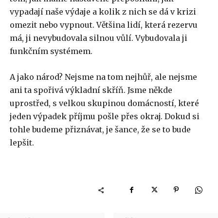
vypadají naše výdaje a kolik z nich se dá v krizi
omezit nebo vypnout. Většina lidí, která rezervu
má, ji nevybudovala silnou vůlí. Vybudovala ji
funkčním systémem.
A jako národ? Nejsme na tom nejhůř, ale nejsme
ani ta spořivá výkladní skříň. Jsme někde
uprostřed, s velkou skupinou domácností, které
jeden výpadek příjmu pošle přes okraj. Dokud si
tohle budeme přiznávat, je šance, že se to bude
lepšit.