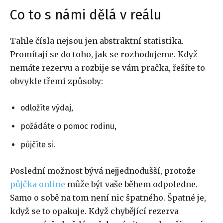
Co to s námi dělá v reálu
Tahle čísla nejsou jen abstraktní statistika.
Promítají se do toho, jak se rozhodujeme. Když
nemáte rezervu a rozbije se vám pračka, řešíte to
obvykle třemi způsoby:
odložíte výdaj,
požádáte o pomoc rodinu,
půjčíte si.
Poslední možnost bývá nejjednodušší, protože
půjčka online
může být vaše během odpoledne.
Samo o sobě na tom není nic špatného. Špatné je,
když se to opakuje. Když chybějící rezerva