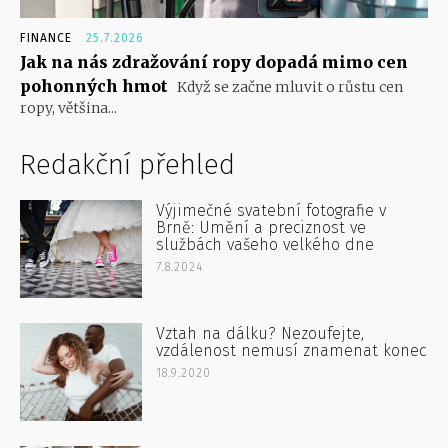
FINANCE
25.7.2026
Jak na nás zdražování ropy dopadá mimo cen
pohonných hmot
Když se začne mluvit o růstu cen
ropy, většina...
Redakční přehled
Výjimečné svatební fotografie v
Brně: Umění a preciznost ve
službách vašeho velkého dne
7.8.2024
Vztah na dálku? Nezoufejte,
vzdálenost nemusí znamenat konec
18.9.2020