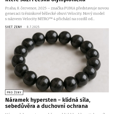
Praha, 8. července, 2025 – značka PUMA představuje novou
generaci tréninkové běžecké obuvi Velocity. Nový model
s názvem Velocity NITRO™ 4 přichází na rozdíl od...
SVET ZENY
-
8.7.2025
PRO ŽENY
Náramek hypersten – klidná síla,
sebedůvěra a duchovní ochrana