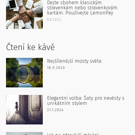
Dejte sbohem klasickým
stravenkám nebo stravenkovým
kartám. Používejte LemonPay
8.8.2022
Čtení ke kávě
Nejšílenější mosty světa
18.9.2020
Elegantní volba: Šaty pro nevěsty s
unikátním stylem
31.1.2024