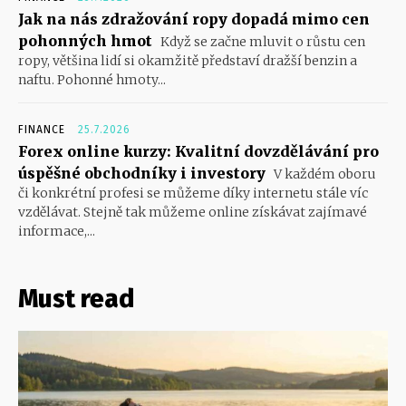
Jak na nás zdražování ropy dopadá mimo cen
pohonných hmot
Když se začne mluvit o růstu cen
ropy, většina lidí si okamžitě představí dražší benzin a
naftu. Pohonné hmoty...
FINANCE
25.7.2026
Forex online kurzy: Kvalitní dovzdělávání pro
úspěšné obchodníky i investory
V každém oboru
či konkrétní profesi se můžeme díky internetu stále víc
vzdělávat. Stejně tak můžeme online získávat zajímavé
informace,...
Must read