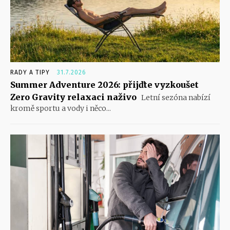
RADY A TIPY
31.7.2026
Summer Adventure 2026: přijďte vyzkoušet
Zero Gravity relaxaci naživo
Letní sezóna nabízí
kromě sportu a vody i něco...