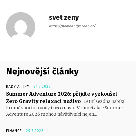
svet zeny
https://homeandgarden.cz/
Nejnovější články
RADY A TIPY
31.7.2026
Summer Adventure 2026: přijďte vyzkoušet
Zero Gravity relaxaci naživo
Letní sezóna nabízí
kromě sportu a vody i něco navíc. V rámci akce Summer
Adventure 2026 mohou návštěvníci nejen...
FINANCE
25.7.2026