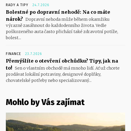
RADY A TIPY
24.7.2026
Bolestné po dopravní nehodě: Na co máte
nárok?
Dopravní nehoda může během okamžiku
výrazně zasáhnout do každodenního života. Vedle
poškozeného auta často přichází také zdravotní potíže,
bolest...
FINANCE
23.7.2026
Přemýšlíte o otevření obchůdku? Tipy, jak na
to!
Sen o vlastním obchodě má mnoho lidí. Ať už chcete
prodávat lokální potraviny, designové doplňky,
chovatelské potřeby nebo specializovaný...
Mohlo by Vás zajímat