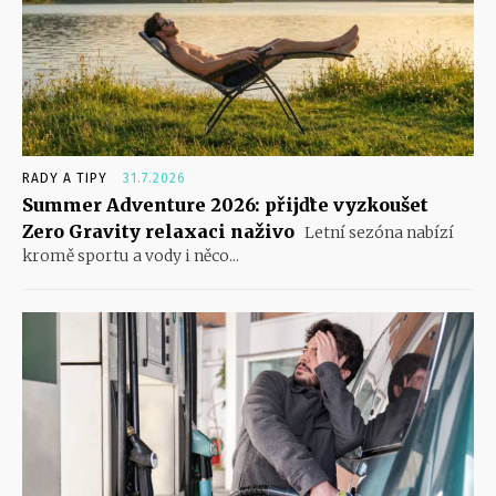
RADY A TIPY
31.7.2026
Summer Adventure 2026: přijďte vyzkoušet
Zero Gravity relaxaci naživo
Letní sezóna nabízí
kromě sportu a vody i něco...