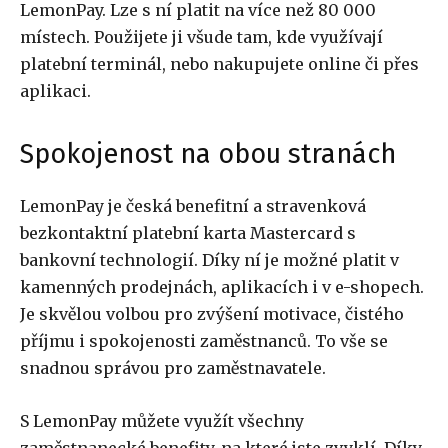
LemonPay. Lze s ní platit na více než 80 000
místech. Použijete ji všude tam, kde využívají
platební terminál, nebo nakupujete online či přes
aplikaci.
Spokojenost na obou stranách
LemonPay je česká benefitní a stravenková
bezkontaktní platební karta Mastercard s
bankovní technologií. Díky ní je možné platit v
kamenných prodejnách, aplikacích i v e-shopech.
Je skvělou volbou pro zvýšení motivace, čistého
příjmu i spokojenosti zaměstnanců. To vše se
snadnou správou pro zaměstnavatele.
S LemonPay můžete využít všechny