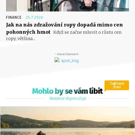
FINANCE
25.7.2026
Jak na nás zdražování ropy dopadá mimo cen
pohonných hmot
Když se začne mluvit o růstu cen
ropy, většina...
- Advertisement -
Zajímavé
čtení
Mohlo by se vám líbit
Redakce doporučuje