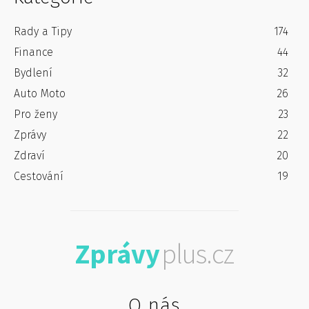
Rady a Tipy
174
Finance
44
Bydlení
32
Auto Moto
26
Pro ženy
23
Zprávy
22
Zdraví
20
Cestování
19
Zprávy
plus.cz
O nás