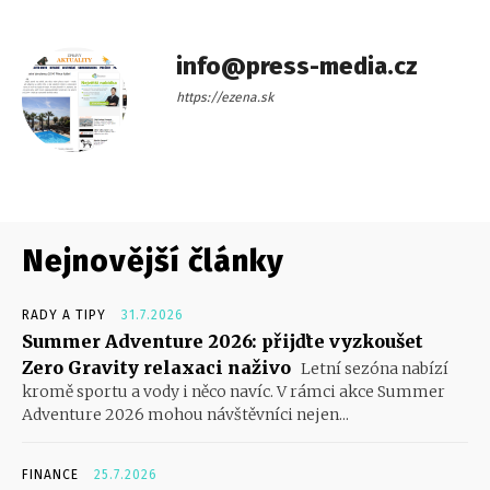
info@press-media.cz
https://ezena.sk
Nejnovější články
RADY A TIPY
31.7.2026
Summer Adventure 2026: přijďte vyzkoušet
Zero Gravity relaxaci naživo
Letní sezóna nabízí
kromě sportu a vody i něco navíc. V rámci akce Summer
Adventure 2026 mohou návštěvníci nejen...
FINANCE
25.7.2026