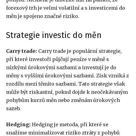
forexový trh je velmi volatilní a s investicemi do
měn je spojeno značné riziko.
Strategie investic do měn
Carry trade:
Carry trade je populární strategie,
při které investoři půjčují peníze v měně s
nízkými úrokovými sazbami a investují je do
měny s vyššími úrokovými sazbami. Zisk vzniká z
rozdílu mezi těmito sazbami. Tato strategie však
může být riskantní, pokud dojde k neočekávaným
pohybům kurzů měn nebo změnám úrokových
sazeb.
Hedging:
Hedging je metoda, při které se
snažíme minimalizovat riziko ztráty z pohybů