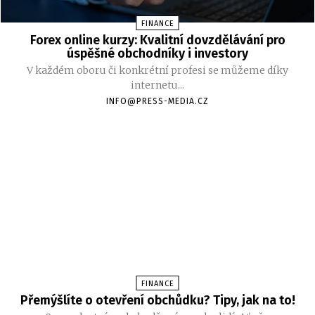
FINANCE
Forex online kurzy: Kvalitní dovzdělávání pro
úspěšné obchodníky i investory
V každém oboru či konkrétní profesi se můžeme díky
internetu...
INFO@PRESS-MEDIA.CZ
FINANCE
Přemýšlíte o otevření obchůdku? Tipy, jak na to!