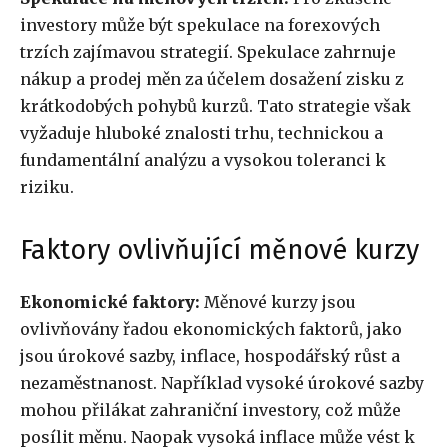
investory může být spekulace na forexových
trzích zajímavou strategií. Spekulace zahrnuje
nákup a prodej měn za účelem dosažení zisku z
krátkodobých pohybů kurzů. Tato strategie však
vyžaduje hluboké znalosti trhu, technickou a
fundamentální analýzu a vysokou toleranci k
riziku.
Faktory ovlivňující měnové kurzy
Ekonomické faktory:
Měnové kurzy jsou
ovlivňovány řadou ekonomických faktorů, jako
jsou úrokové sazby, inflace, hospodářský růst a
nezaměstnanost. Například vysoké úrokové sazby
mohou přilákat zahraniční investory, což může
posílit měnu. Naopak vysoká inflace může vést k