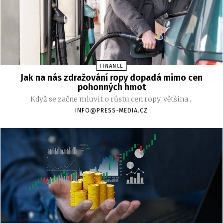
FINANCE
Jak na nás zdražování ropy dopadá mimo cen
pohonných hmot
Když se začne mluvit o růstu cen ropy, většina...
INFO@PRESS-MEDIA.CZ