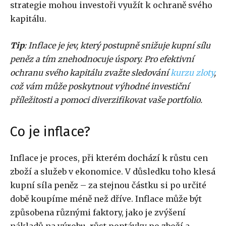
strategie mohou investoři využít k ochraně svého
kapitálu.
Tip
: Inflace je jev, který postupně snižuje kupní sílu
peněz a tím znehodnocuje úspory. Pro efektivní
ochranu svého kapitálu zvažte sledování
kurzu zloty
,
což vám může poskytnout výhodné investiční
příležitosti a pomoci diverzifikovat vaše portfolio.
Co je inflace?
Inflace je proces, při kterém dochází k růstu cen
zboží a služeb v ekonomice. V důsledku toho klesá
kupní síla peněz – za stejnou částku si po určité
době koupíme méně než dříve. Inflace může být
způsobena různými faktory, jako je zvýšení