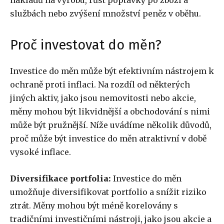
nákladů na výrobu, růst poptávky po zboží a
službách nebo zvýšení množství peněz v oběhu.
Proč investovat do měn?
Investice do měn může být efektivním nástrojem k
ochraně proti inflaci. Na rozdíl od některých
jiných aktiv, jako jsou nemovitosti nebo akcie,
měny mohou být likvidnější a obchodování s nimi
může být pružnější. Níže uvádíme několik důvodů,
proč může být investice do měn atraktivní v době
vysoké inflace.
Diversifikace portfolia:
Investice do měn
umožňuje diversifikovat portfolio a snížit riziko
ztrát. Měny mohou být méně korelovány s
tradičními investičními nástroji, jako jsou akcie a