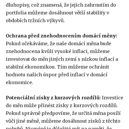
dluhopisy, což znamená, že jejich zahrnutím do
portfolia můžeme dosáhnout větší stability v
obdobích tržních výkyvů.
Ochrana před znehodnocením domácí měny:
Pokud očekáváme, že naše domácí měna bude
znehodnocena kvůli vysoké inflaci, můžeme
investovat do měn jiných zemí s nízkou inflací a
stabilní ekonomikou. Tím můžeme ochránit
hodnotu našich úspor před inflací v domácí
ekonomice.
Potenciální zisky z kurzových rozdílů:
Investice
do měn může přinést zisky z kurzových rozdílů.
Pokud správně předpovíme, že určitá měna posílí
vůči jiné měně, můžeme dosáhnout zisků z těchto
pohybů. Nicméně je důležité mít na paměti, že