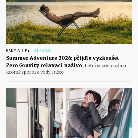
RADY A TIPY
31.7.2026
Summer Adventure 2026: přijďte vyzkoušet
Zero Gravity relaxaci naživo
Letní sezóna nabízí
kromě sportu a vody i něco...