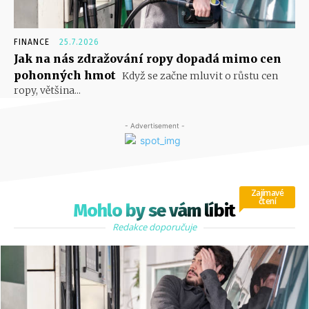
FINANCE
25.7.2026
Jak na nás zdražování ropy dopadá mimo cen
pohonných hmot
Když se začne mluvit o růstu cen
ropy, většina...
- Advertisement -
Zajímavé
čtení
Mohlo by se vám líbit
Redakce doporučuje