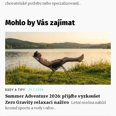
chovatelské potřeby nebo specializovaný...
Mohlo by Vás zajímat
RADY A TIPY
31.7.2026
Summer Adventure 2026: přijďte vyzkoušet
Zero Gravity relaxaci naživo
Letní sezóna nabízí
kromě sportu a vody i něco...