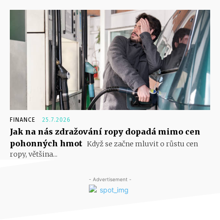
FINANCE
25.7.2026
Jak na nás zdražování ropy dopadá mimo cen
pohonných hmot
Když se začne mluvit o růstu cen
ropy, většina...
- Advertisement -