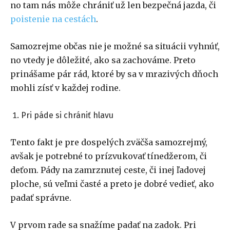
no tam nás môže chrániť už len bezpečná jazda, či
poistenie na cestách
.
Samozrejme občas nie je možné sa situácii vyhnúť,
no vtedy je dôležité, ako sa zachováme. Preto
prinášame pár rád, ktoré by sa v mrazivých dňoch
mohli zísť v každej rodine.
Pri páde si chrániť hlavu
Tento fakt je pre dospelých zväčša samozrejmý,
avšak je potrebné to prízvukovať tínedžerom, či
deťom. Pády na zamrznutej ceste, či inej ľadovej
ploche, sú veľmi časté a preto je dobré vedieť, ako
padať správne.
V prvom rade sa snažíme padať na zadok. Pri