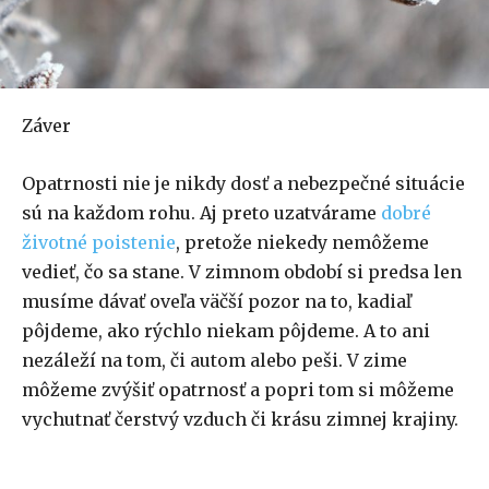
Záver
Opatrnosti nie je nikdy dosť a nebezpečné situácie
sú na každom rohu. Aj preto uzatvárame
dobré
životné poistenie
, pretože niekedy nemôžeme
vedieť, čo sa stane. V zimnom období si predsa len
musíme dávať oveľa väčší pozor na to, kadiaľ
pôjdeme, ako rýchlo niekam pôjdeme. A to ani
nezáleží na tom, či autom alebo peši. V zime
môžeme zvýšiť opatrnosť a popri tom si môžeme
vychutnať čerstvý vzduch či krásu zimnej krajiny.