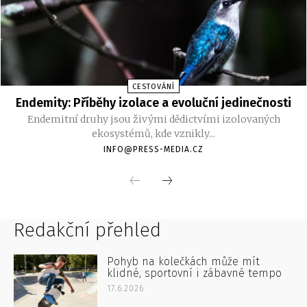
Redakční přehled
Pohyb na kolečkách může mít
klidné, sportovní i zábavné tempo
17.6.2026