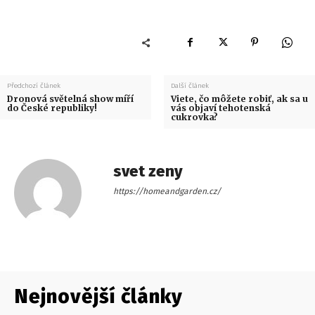
Předchozí článek
Další článek
Dronová světelná show míří
Viete, čo môžete robiť, ak sa u
do České republiky!
vás objaví tehotenská
cukrovka?
svet zeny
https://homeandgarden.cz/
Nejnovější články