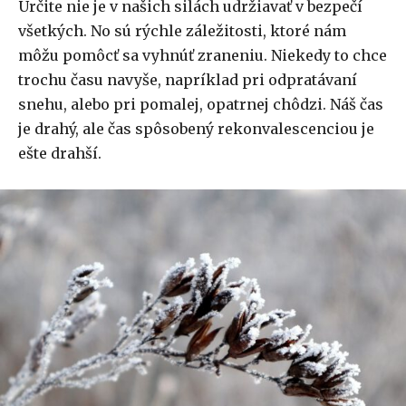
Určite nie je v našich silách udržiavať v bezpečí
všetkých. No sú rýchle záležitosti, ktoré nám
môžu pomôcť sa vyhnúť zraneniu. Niekedy to chce
trochu času navyše, napríklad pri odpratávaní
snehu, alebo pri pomalej, opatrnej chôdzi. Náš čas
je drahý, ale čas spôsobený rekonvalescenciou je
ešte drahší.