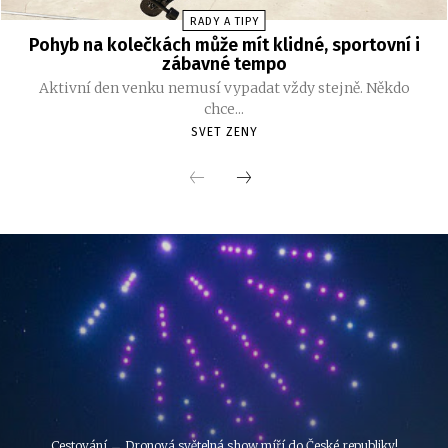
RADY A TIPY
Pohyb na kolečkách může mít klidné, sportovní i
zábavné tempo
Aktivní den venku nemusí vypadat vždy stejně. Někdo
chce...
SVET ZENY